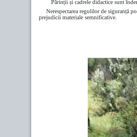
Părinții și cadrele didactice sunt înde
Nerespectarea regulilor de siguranță poa
prejudicii materiale semnificative.