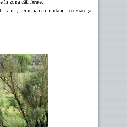
e în zona căii ferate.
 răniri, perturbarea circulației feroviare și