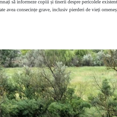
mnați să informeze copiii și tinerii despre pericolele existent
te avea consecințe grave, inclusiv pierderi de vieți omenești,