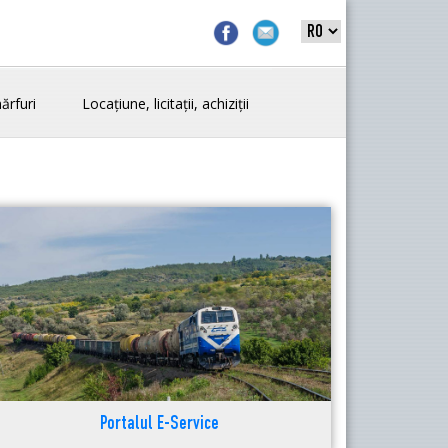
ărfuri
Locațiune, licitații, achiziții
Portalul E-Service