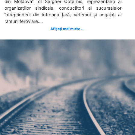
din Moldova”, dl Serghei Cotelinic, reprezentanți ai
organizațiilor sindicale, conducători ai sucursalelor
întreprinderii din întreaga țară, veterani și angajați ai
ramurii feroviare....
Afișați mai multe ...