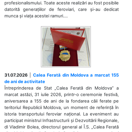
profesionalismului. Toate aceste realizări au fost posibile
datorită generațiilor de feroviari, care și-au dedicat
munca și viața acestei ramuri....
31.07.2026
|
Calea Ferată din Moldova a marcat 155
de ani de activitate
Întreprinderea de Stat „Calea Ferată din Moldova” a
marcat astăzi, 31 iulie 2026, printr-o ceremonie festivă,
aniversarea a 155 de ani de la fondarea căii ferate pe
teritoriul Republicii Moldova, un moment de referință în
istoria transportului feroviar național. La eveniment au
participat ministrul Infrastructurii și Dezvoltării Regionale,
dl Vladimir Bolea, directorul general al Î.S. „Calea Ferată