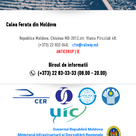
Calea Ferata din Moldova
Republica Moldova, Chisinau MD-2012,str. Vlaicu Pîrcălab 48;
(+373) 22-832-040;
cfm@railway.md
ANTICORUPȚIE
Biroul de informatii
(+373) 22 83-33-33 (08.00 - 20.00)
Guvernul Republicii Moldova
Ministerul Infrastructurii și Dezvoltării Regionale