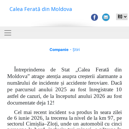
Calea Ferată din Moldova
Companie
- Știri
Întreprinderea de Stat „Calea Ferată din
Moldova” atrage atenția asupra creșterii alarmante a
numărului de incidente și accidente feroviare. Dacă
pe parcursul anului 2025 au fost înregistrate 10
astfel de cazuri, de la începutul anului 2026 au fost
documentate deja 12!
Cel mai recent incident s-a produs în seara zilei
de 6 iunie 2026, la trecerea la nivel de la km 97, pe
sectorul Cimișlia–Zloți, unde un automobil cu cinci