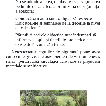
Nu se admite aflarea, deplasarea sau staționarea
pe liniile de cale ferată ori în zona de siguranță
a acestora;
Conducătorii auto sunt obligați să respecte
indicatoarele și semnalele de la trecerile la nivel
cu calea ferată;
Părinții și cadrele didactice sunt îndemnați să
informeze copiii și tinerii despre pericolele
existente în zona căii ferate.
Nerespectarea regulilor de siguranță poate avea
consecințe grave, inclusiv pierderi de vieți omenești,
răniri, perturbarea circulației feroviare și prejudicii
materiale semnificative.