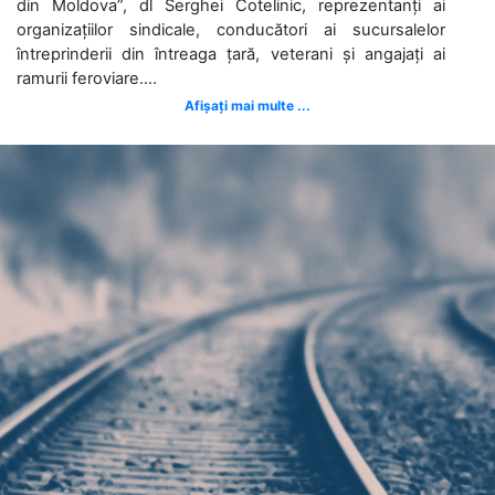
din Moldova”, dl Serghei Cotelinic, reprezentanți ai
organizațiilor sindicale, conducători ai sucursalelor
întreprinderii din întreaga țară, veterani și angajați ai
ramurii feroviare....
Afișați mai multe ...