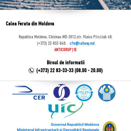
Calea Ferata din Moldova
Republica Moldova, Chisinau MD-2012,str. Vlaicu Pîrcălab 48;
(+373) 22-832-040;
cfm@railway.md
ANTICORUPȚIE
Biroul de informatii
(+373) 22 83-33-33 (08.00 - 20.00)
Guvernul Republicii Moldova
Ministerul Infrastructurii și Dezvoltării Regionale