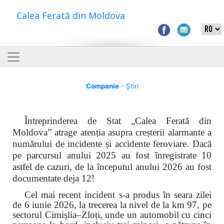
Calea Ferată din Moldova
Companie
- Știri
Întreprinderea de Stat „Calea Ferată din
Moldova” atrage atenția asupra creșterii alarmante a
numărului de incidente și accidente feroviare. Dacă
pe parcursul anului 2025 au fost înregistrate 10
astfel de cazuri, de la începutul anului 2026 au fost
documentate deja 12!
Cel mai recent incident s-a produs în seara zilei
de 6 iunie 2026, la trecerea la nivel de la km 97, pe
sectorul Cimișlia–Zloți, unde un automobil cu cinci