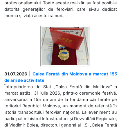
profesionalismului. Toate aceste realizări au fost posibile
datorită generațiilor de feroviari, care și-au dedicat
munca și viața acestei ramuri....
31.07.2026
|
Calea Ferată din Moldova a marcat 155
de ani de activitate
Întreprinderea de Stat „Calea Ferată din Moldova” a
marcat astăzi, 31 iulie 2026, printr-o ceremonie festivă,
aniversarea a 155 de ani de la fondarea căii ferate pe
teritoriul Republicii Moldova, un moment de referință în
istoria transportului feroviar național. La eveniment au
participat ministrul Infrastructurii și Dezvoltării Regionale,
dl Vladimir Bolea, directorul general al Î.S. „Calea Ferată