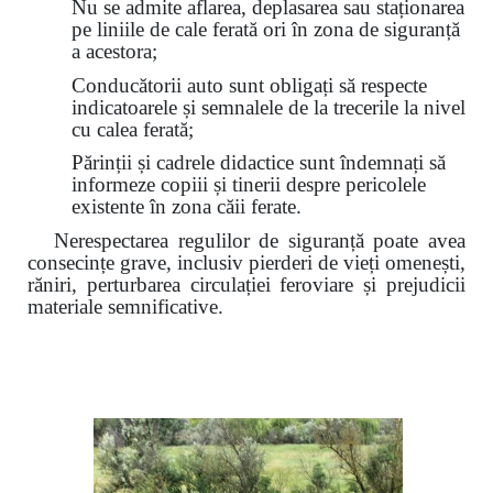
Nu se admite aflarea, deplasarea sau staționarea
pe liniile de cale ferată ori în zona de siguranță
a acestora;
Conducătorii auto sunt obligați să respecte
indicatoarele și semnalele de la trecerile la nivel
cu calea ferată;
Părinții și cadrele didactice sunt îndemnați să
informeze copiii și tinerii despre pericolele
existente în zona căii ferate.
Nerespectarea regulilor de siguranță poate avea
consecințe grave, inclusiv pierderi de vieți omenești,
răniri, perturbarea circulației feroviare și prejudicii
materiale semnificative.