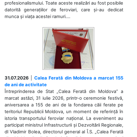
profesionalismului. Toate aceste realizări au fost posibile
datorită generațiilor de feroviari, care și-au dedicat
munca și viața acestei ramuri....
31.07.2026
|
Calea Ferată din Moldova a marcat 155
de ani de activitate
Întreprinderea de Stat „Calea Ferată din Moldova” a
marcat astăzi, 31 iulie 2026, printr-o ceremonie festivă,
aniversarea a 155 de ani de la fondarea căii ferate pe
teritoriul Republicii Moldova, un moment de referință în
istoria transportului feroviar național. La eveniment au
participat ministrul Infrastructurii și Dezvoltării Regionale,
dl Vladimir Bolea, directorul general al Î.S. „Calea Ferată