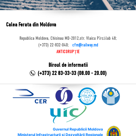
Calea Ferata din Moldova
Republica Moldova, Chisinau MD-2012,str. Vlaicu Pîrcălab 48;
(+373) 22-832-040;
cfm@railway.md
ANTICORUPȚIE
Biroul de informatii
(+373) 22 83-33-33 (08.00 - 20.00)
Guvernul Republicii Moldova
Ministerul Infrastructurii și Dezvoltării Regionale