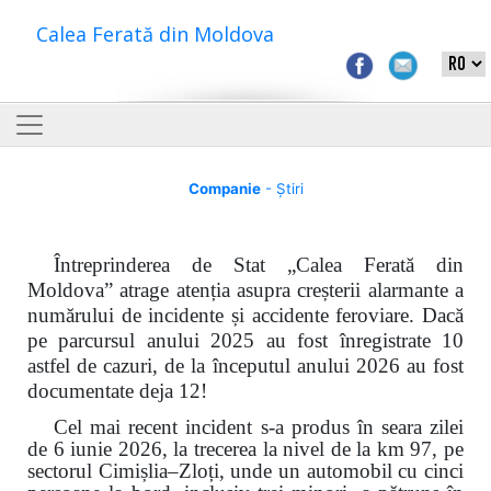
Calea Ferată din Moldova
Companie
- Știri
Întreprinderea de Stat „Calea Ferată din
Moldova” atrage atenția asupra creșterii alarmante a
numărului de incidente și accidente feroviare. Dacă
pe parcursul anului 2025 au fost înregistrate 10
astfel de cazuri, de la începutul anului 2026 au fost
documentate deja 12!
Cel mai recent incident s-a produs în seara zilei
de 6 iunie 2026, la trecerea la nivel de la km 97, pe
sectorul Cimișlia–Zloți, unde un automobil cu cinci