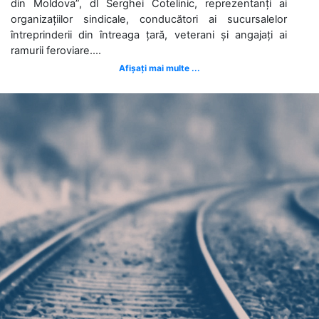
din Moldova”, dl Serghei Cotelinic, reprezentanți ai
organizațiilor sindicale, conducători ai sucursalelor
întreprinderii din întreaga țară, veterani și angajați ai
ramurii feroviare....
Afișați mai multe ...