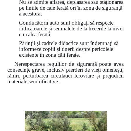
Nu se admite aflarea, deplasarea sau staționarea
pe liniile de cale ferată ori în zona de siguranță
a acestora;
Conducătorii auto sunt obligați să respecte
indicatoarele și semnalele de la trecerile la nivel
cu calea ferată;
Părinții și cadrele didactice sunt îndemnați să
informeze copiii și tinerii despre pericolele
existente în zona căii ferate.
Nerespectarea regulilor de siguranță poate avea
consecințe grave, inclusiv pierderi de vieți omenești,
răniri, perturbarea circulației feroviare și prejudicii
materiale semnificative.