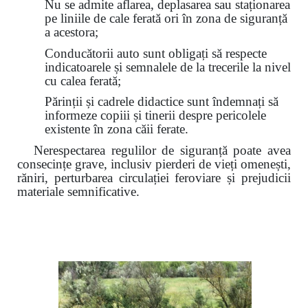
Nu se admite aflarea, deplasarea sau staționarea
pe liniile de cale ferată ori în zona de siguranță
a acestora;
Conducătorii auto sunt obligați să respecte
indicatoarele și semnalele de la trecerile la nivel
cu calea ferată;
Părinții și cadrele didactice sunt îndemnați să
informeze copiii și tinerii despre pericolele
existente în zona căii ferate.
Nerespectarea regulilor de siguranță poate avea
consecințe grave, inclusiv pierderi de vieți omenești,
răniri, perturbarea circulației feroviare și prejudicii
materiale semnificative.