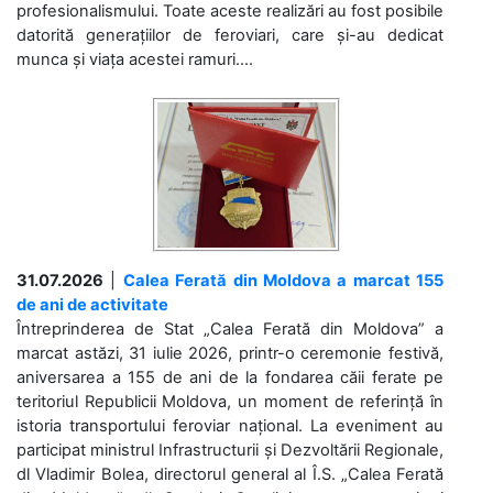
profesionalismului. Toate aceste realizări au fost posibile
datorită generațiilor de feroviari, care și-au dedicat
munca și viața acestei ramuri....
31.07.2026
|
Calea Ferată din Moldova a marcat 155
de ani de activitate
Întreprinderea de Stat „Calea Ferată din Moldova” a
marcat astăzi, 31 iulie 2026, printr-o ceremonie festivă,
aniversarea a 155 de ani de la fondarea căii ferate pe
teritoriul Republicii Moldova, un moment de referință în
istoria transportului feroviar național. La eveniment au
participat ministrul Infrastructurii și Dezvoltării Regionale,
dl Vladimir Bolea, directorul general al Î.S. „Calea Ferată