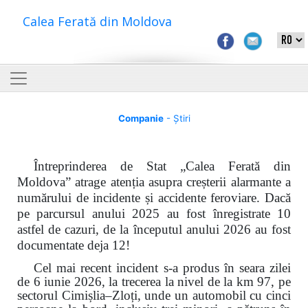
Calea Ferată din Moldova
Companie
- Știri
Întreprinderea de Stat „Calea Ferată din
Moldova” atrage atenția asupra creșterii alarmante a
numărului de incidente și accidente feroviare. Dacă
pe parcursul anului 2025 au fost înregistrate 10
astfel de cazuri, de la începutul anului 2026 au fost
documentate deja 12!
Cel mai recent incident s-a produs în seara zilei
de 6 iunie 2026, la trecerea la nivel de la km 97, pe
sectorul Cimișlia–Zloți, unde un automobil cu cinci