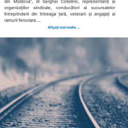
din Moldova”, dl Serghei Cotelinic, reprezentanți ai
organizațiilor sindicale, conducători ai sucursalelor
întreprinderii din întreaga țară, veterani și angajați ai
ramurii feroviare....
Afișați mai multe ...