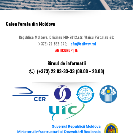
Calea Ferata din Moldova
Republica Moldova, Chisinau MD-2012,str. Vlaicu Pîrcălab 48;
(+373) 22-832-040;
cfm@railway.md
ANTICORUPȚIE
Biroul de informatii
(+373) 22 83-33-33 (08.00 - 20.00)
Guvernul Republicii Moldova
Ministerul Infrastructurii și Dezvoltării Regionale