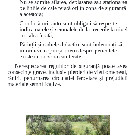
Nu se admite aflarea, deplasarea sau staționarea
pe liniile de cale ferată ori în zona de siguranță
a acestora;
Conducătorii auto sunt obligați să respecte
indicatoarele și semnalele de la trecerile la nivel
cu calea ferată;
Părinții și cadrele didactice sunt îndemnați să
informeze copiii și tinerii despre pericolele
existente în zona căii ferate.
Nerespectarea regulilor de siguranță poate avea
consecințe grave, inclusiv pierderi de vieți omenești,
răniri, perturbarea circulației feroviare și prejudicii
materiale semnificative.