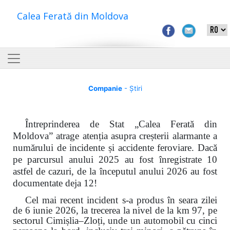
Calea Ferată din Moldova
Companie
- Știri
Întreprinderea de Stat „Calea Ferată din
Moldova” atrage atenția asupra creșterii alarmante a
numărului de incidente și accidente feroviare. Dacă
pe parcursul anului 2025 au fost înregistrate 10
astfel de cazuri, de la începutul anului 2026 au fost
documentate deja 12!
Cel mai recent incident s-a produs în seara zilei
de 6 iunie 2026, la trecerea la nivel de la km 97, pe
sectorul Cimișlia–Zloți, unde un automobil cu cinci