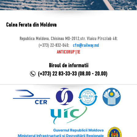
Calea Ferata din Moldova
Republica Moldova, Chisinau MD-2012,str. Vlaicu Pîrcălab 48;
(+373) 22-832-040;
cfm@railway.md
ANTICORUPȚIE
Biroul de informatii
(+373) 22 83-33-33 (08.00 - 20.00)
Guvernul Republicii Moldova
Ministerul Infrastructurii și Dezvoltării Regionale