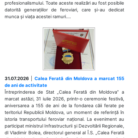
profesionalismului. Toate aceste realizări au fost posibile
datorită generațiilor de feroviari, care și-au dedicat
munca și viața acestei ramuri....
31.07.2026
|
Calea Ferată din Moldova a marcat 155
de ani de activitate
Întreprinderea de Stat „Calea Ferată din Moldova” a
marcat astăzi, 31 iulie 2026, printr-o ceremonie festivă,
aniversarea a 155 de ani de la fondarea căii ferate pe
teritoriul Republicii Moldova, un moment de referință în
istoria transportului feroviar național. La eveniment au
participat ministrul Infrastructurii și Dezvoltării Regionale,
dl Vladimir Bolea, directorul general al Î.S. „Calea Ferată