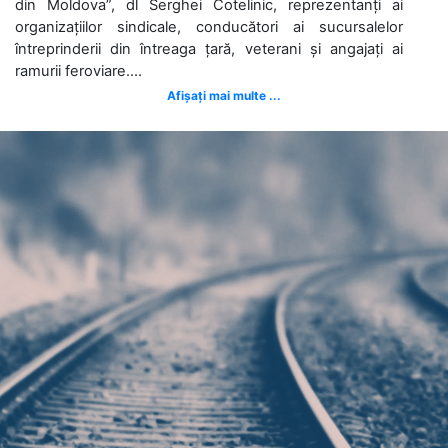
din Moldova”, dl Serghei Cotelinic, reprezentanți ai
organizațiilor sindicale, conducători ai sucursalelor
întreprinderii din întreaga țară, veterani și angajați ai
ramurii feroviare....
Afișați mai multe ...