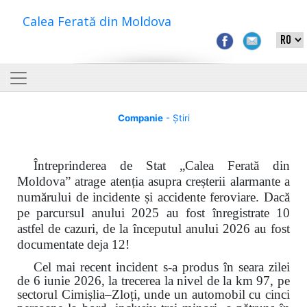
Calea Ferată din Moldova
Companie
- Știri
Întreprinderea de Stat „Calea Ferată din
Moldova” atrage atenția asupra creșterii alarmante a
numărului de incidente și accidente feroviare. Dacă
pe parcursul anului 2025 au fost înregistrate 10
astfel de cazuri, de la începutul anului 2026 au fost
documentate deja 12!
Cel mai recent incident s-a produs în seara zilei
de 6 iunie 2026, la trecerea la nivel de la km 97, pe
sectorul Cimișlia–Zloți, unde un automobil cu cinci