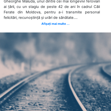
Gheorghe Maluda, unul dintre cei mai longevivi feroviari
ai țării, cu un stagiu de peste 42 de ani în cadrul Căii
Ferate din Moldova, pentru a-i transmite personal
felicitări, recunoștință și urări de sănătate....
Afișați mai multe ...