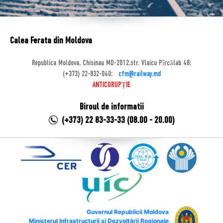
Calea Ferata din Moldova
Republica Moldova, Chisinau MD-2012,str. Vlaicu Pîrcălab 48;
(+373) 22-832-040;
cfm@railway.md
ANTICORUPȚIE
Biroul de informatii
(+373) 22 83-33-33 (08.00 - 20.00)
Guvernul Republicii Moldova
Ministerul Infrastructurii și Dezvoltării Regionale