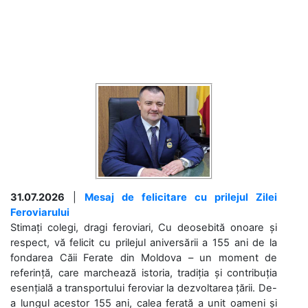
31.07.2026
|
Mesaj de felicitare cu prilejul Zilei
Feroviarului
Stimați colegi, dragi feroviari, Cu deosebită onoare și
respect, vă felicit cu prilejul aniversării a 155 ani de la
fondarea Căii Ferate din Moldova – un moment de
referință, care marchează istoria, tradiția și contribuția
esențială a transportului feroviar la dezvoltarea țării. De-
a lungul acestor 155 ani, calea ferată a unit oameni și