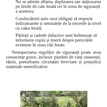
Nu se admite aflarea, deplasarea sau staționarea
pe liniile de cale ferată ori în zona de siguranță
a acestora;
Conducătorii auto sunt obligați să respecte
indicatoarele și semnalele de la trecerile la nivel
cu calea ferată;
Părinții și cadrele didactice sunt îndemnați să
informeze copiii și tinerii despre pericolele
existente în zona căii ferate.
Nerespectarea regulilor de siguranță poate avea
consecințe grave, inclusiv pierderi de vieți omenești,
răniri, perturbarea circulației feroviare și prejudicii
materiale semnificative.