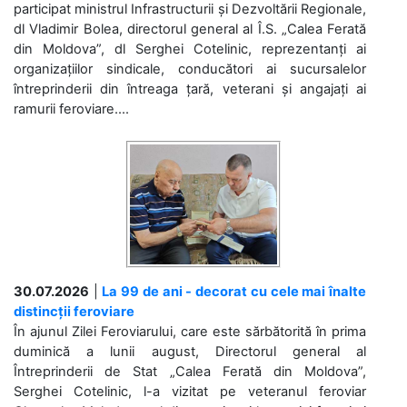
participat ministrul Infrastructurii și Dezvoltării Regionale,
dl Vladimir Bolea, directorul general al Î.S. „Calea Ferată
din Moldova”, dl Serghei Cotelinic, reprezentanți ai
organizațiilor sindicale, conducători ai sucursalelor
întreprinderii din întreaga țară, veterani și angajați ai
ramurii feroviare....
30.07.2026
|
La 99 de ani - decorat cu cele mai înalte
distincții feroviare
În ajunul Zilei Feroviarului, care este sărbătorită în prima
duminică a lunii august, Directorul general al
Întreprinderii de Stat „Calea Ferată din Moldova”,
Serghei Cotelinic, l-a vizitat pe veteranul feroviar