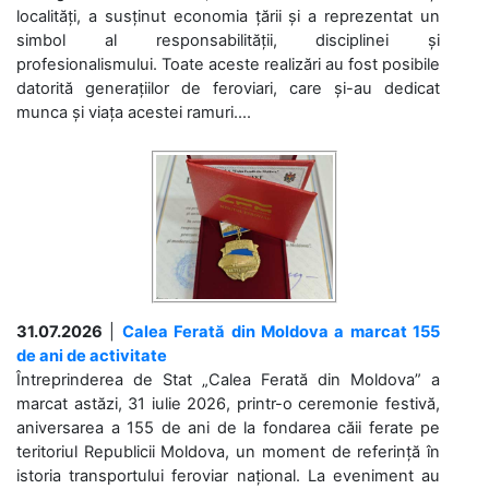
localități, a susținut economia țării și a reprezentat un
simbol al responsabilității, disciplinei și
profesionalismului. Toate aceste realizări au fost posibile
datorită generațiilor de feroviari, care și-au dedicat
munca și viața acestei ramuri....
31.07.2026
|
Calea Ferată din Moldova a marcat 155
de ani de activitate
Întreprinderea de Stat „Calea Ferată din Moldova” a
marcat astăzi, 31 iulie 2026, printr-o ceremonie festivă,
aniversarea a 155 de ani de la fondarea căii ferate pe
teritoriul Republicii Moldova, un moment de referință în
istoria transportului feroviar național. La eveniment au