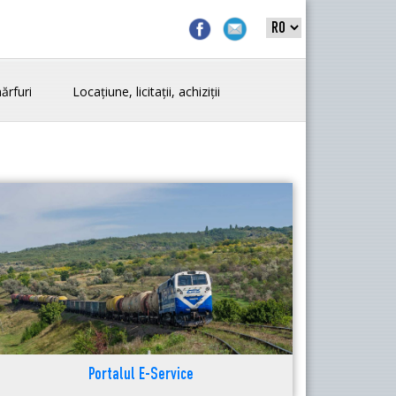
ărfuri
Locațiune, licitații, achiziții
Portalul E-Service