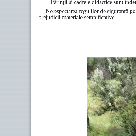
Părinții și cadrele didactice sunt înde
Nerespectarea regulilor de siguranță poa
prejudicii materiale semnificative.