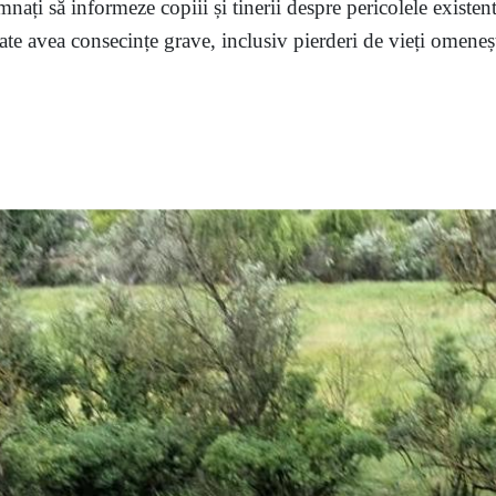
mnați să informeze copiii și tinerii despre pericolele existent
te avea consecințe grave, inclusiv pierderi de vieți omenești,