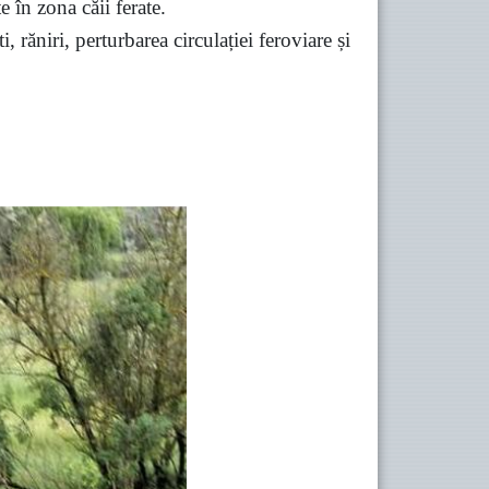
e în zona căii ferate.
 răniri, perturbarea circulației feroviare și