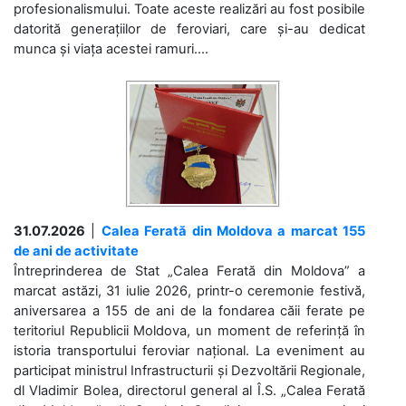
profesionalismului. Toate aceste realizări au fost posibile
datorită generațiilor de feroviari, care și-au dedicat
munca și viața acestei ramuri....
31.07.2026
|
Calea Ferată din Moldova a marcat 155
de ani de activitate
Întreprinderea de Stat „Calea Ferată din Moldova” a
marcat astăzi, 31 iulie 2026, printr-o ceremonie festivă,
aniversarea a 155 de ani de la fondarea căii ferate pe
teritoriul Republicii Moldova, un moment de referință în
istoria transportului feroviar național. La eveniment au
participat ministrul Infrastructurii și Dezvoltării Regionale,
dl Vladimir Bolea, directorul general al Î.S. „Calea Ferată