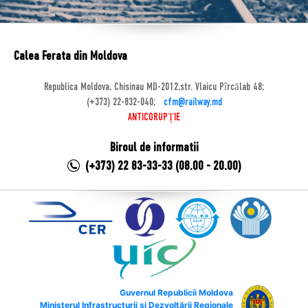
Calea Ferata din Moldova
Republica Moldova, Chisinau MD-2012,str. Vlaicu Pîrcălab 48;
(+373) 22-832-040;
cfm@railway.md
ANTICORUPȚIE
Biroul de informatii
(+373) 22 83-33-33 (08.00 - 20.00)
Guvernul Republicii Moldova
Ministerul Infrastructurii și Dezvoltării Regionale