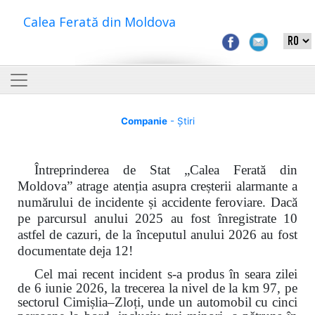
Calea Ferată din Moldova
Companie
- Știri
Întreprinderea de Stat „Calea Ferată din
Moldova” atrage atenția asupra creșterii alarmante a
numărului de incidente și accidente feroviare. Dacă
pe parcursul anului 2025 au fost înregistrate 10
astfel de cazuri, de la începutul anului 2026 au fost
documentate deja 12!
Cel mai recent incident s-a produs în seara zilei
de 6 iunie 2026, la trecerea la nivel de la km 97, pe
sectorul Cimișlia–Zloți, unde un automobil cu cinci