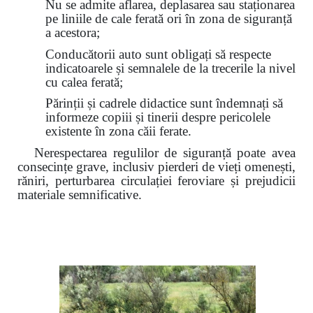
Nu se admite aflarea, deplasarea sau staționarea
pe liniile de cale ferată ori în zona de siguranță
a acestora;
Conducătorii auto sunt obligați să respecte
indicatoarele și semnalele de la trecerile la nivel
cu calea ferată;
Părinții și cadrele didactice sunt îndemnați să
informeze copiii și tinerii despre pericolele
existente în zona căii ferate.
Nerespectarea regulilor de siguranță poate avea
consecințe grave, inclusiv pierderi de vieți omenești,
răniri, perturbarea circulației feroviare și prejudicii
materiale semnificative.