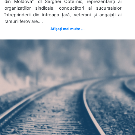
din Moldova”, dl Serghei Cotelinic, reprezentanți ai
organizațiilor sindicale, conducători ai sucursalelor
întreprinderii din întreaga țară, veterani și angajați ai
ramurii feroviare....
Afișați mai multe ...