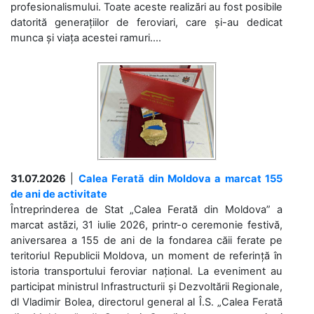
profesionalismului. Toate aceste realizări au fost posibile
datorită generațiilor de feroviari, care și-au dedicat
munca și viața acestei ramuri....
31.07.2026
|
Calea Ferată din Moldova a marcat 155
de ani de activitate
Întreprinderea de Stat „Calea Ferată din Moldova” a
marcat astăzi, 31 iulie 2026, printr-o ceremonie festivă,
aniversarea a 155 de ani de la fondarea căii ferate pe
teritoriul Republicii Moldova, un moment de referință în
istoria transportului feroviar național. La eveniment au
participat ministrul Infrastructurii și Dezvoltării Regionale,
dl Vladimir Bolea, directorul general al Î.S. „Calea Ferată