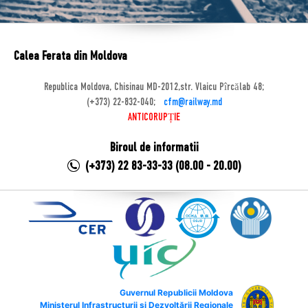
Calea Ferata din Moldova
Republica Moldova, Chisinau MD-2012,str. Vlaicu Pîrcălab 48;
(+373) 22-832-040;
cfm@railway.md
ANTICORUPȚIE
Biroul de informatii
(+373) 22 83-33-33 (08.00 - 20.00)
Guvernul Republicii Moldova
Ministerul Infrastructurii și Dezvoltării Regionale