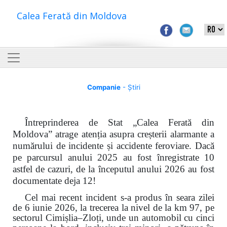
Calea Ferată din Moldova
Companie
- Știri
Întreprinderea de Stat „Calea Ferată din
Moldova” atrage atenția asupra creșterii alarmante a
numărului de incidente și accidente feroviare. Dacă
pe parcursul anului 2025 au fost înregistrate 10
astfel de cazuri, de la începutul anului 2026 au fost
documentate deja 12!
Cel mai recent incident s-a produs în seara zilei
de 6 iunie 2026, la trecerea la nivel de la km 97, pe
sectorul Cimișlia–Zloți, unde un automobil cu cinci