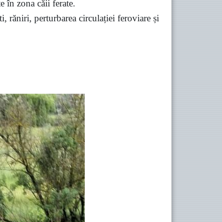
e în zona căii ferate.
 răniri, perturbarea circulației feroviare și