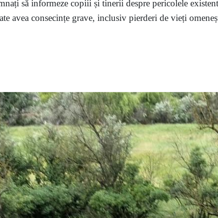
mnați să informeze copiii și tinerii despre pericolele existent
te avea consecințe grave, inclusiv pierderi de vieți omenești,