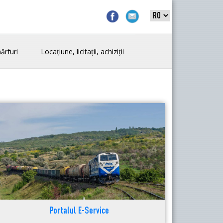
ărfuri
Locațiune, licitații, achiziții
Portalul E-Service