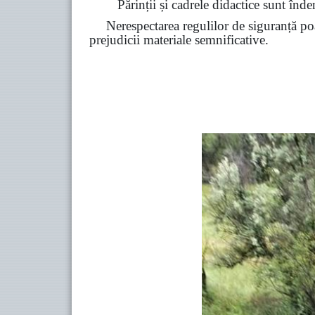
Părinții și cadrele didactice sunt înde
Nerespectarea regulilor de siguranță poa
prejudicii materiale semnificative.