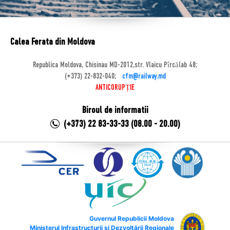
Calea Ferata din Moldova
Republica Moldova, Chisinau MD-2012,str. Vlaicu Pîrcălab 48;
(+373) 22-832-040;
cfm@railway.md
ANTICORUPȚIE
Biroul de informatii
(+373) 22 83-33-33 (08.00 - 20.00)
Guvernul Republicii Moldova
Ministerul Infrastructurii și Dezvoltării Regionale