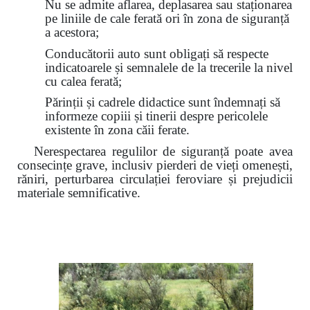
Nu se admite aflarea, deplasarea sau staționarea
pe liniile de cale ferată ori în zona de siguranță
a acestora;
Conducătorii auto sunt obligați să respecte
indicatoarele și semnalele de la trecerile la nivel
cu calea ferată;
Părinții și cadrele didactice sunt îndemnați să
informeze copiii și tinerii despre pericolele
existente în zona căii ferate.
Nerespectarea regulilor de siguranță poate avea
consecințe grave, inclusiv pierderi de vieți omenești,
răniri, perturbarea circulației feroviare și prejudicii
materiale semnificative.