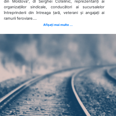
din Moldova”, dl Serghei Cotelinic, reprezentanți ai
organizațiilor sindicale, conducători ai sucursalelor
întreprinderii din întreaga țară, veterani și angajați ai
ramurii feroviare....
Afișați mai multe ...