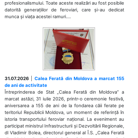
profesionalismului. Toate aceste realizări au fost posibile
datorită generațiilor de feroviari, care și-au dedicat
munca și viața acestei ramuri....
31.07.2026
|
Calea Ferată din Moldova a marcat 155
de ani de activitate
Întreprinderea de Stat „Calea Ferată din Moldova” a
marcat astăzi, 31 iulie 2026, printr-o ceremonie festivă,
aniversarea a 155 de ani de la fondarea căii ferate pe
teritoriul Republicii Moldova, un moment de referință în
istoria transportului feroviar național. La eveniment au
participat ministrul Infrastructurii și Dezvoltării Regionale,
dl Vladimir Bolea, directorul general al Î.S. „Calea Ferată