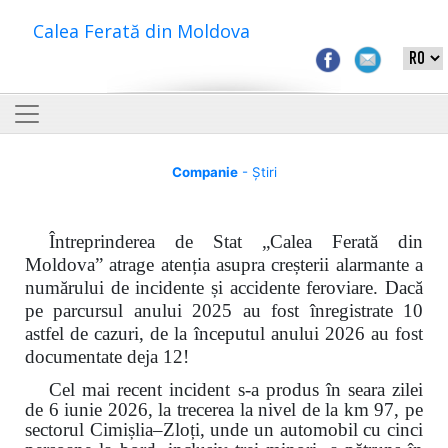
Calea Ferată din Moldova
Companie
- Știri
Întreprinderea de Stat „Calea Ferată din
Moldova” atrage atenția asupra creșterii alarmante a
numărului de incidente și accidente feroviare. Dacă
pe parcursul anului 2025 au fost înregistrate 10
astfel de cazuri, de la începutul anului 2026 au fost
documentate deja 12!
Cel mai recent incident s-a produs în seara zilei
de 6 iunie 2026, la trecerea la nivel de la km 97, pe
sectorul Cimișlia–Zloți, unde un automobil cu cinci