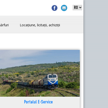
ărfuri
Locațiune, licitații, achiziții
Portalul E-Service