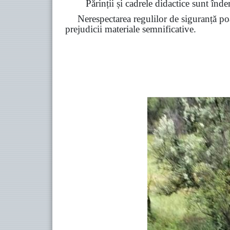
Părinții și cadrele didactice sunt înde
Nerespectarea regulilor de siguranță poa
prejudicii materiale semnificative.