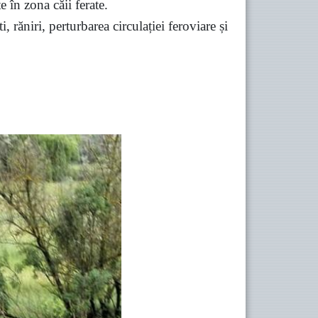
e în zona căii ferate.
 răniri, perturbarea circulației feroviare și