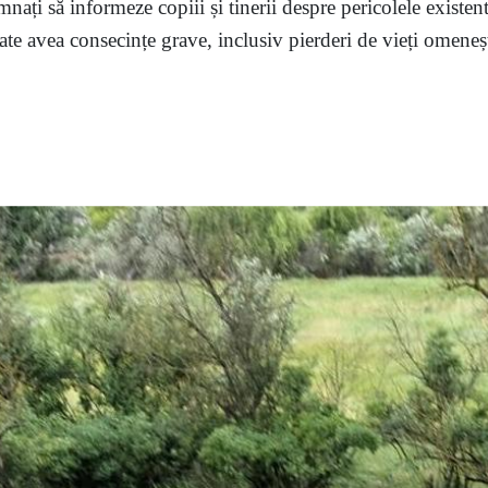
mnați să informeze copiii și tinerii despre pericolele existent
te avea consecințe grave, inclusiv pierderi de vieți omenești,