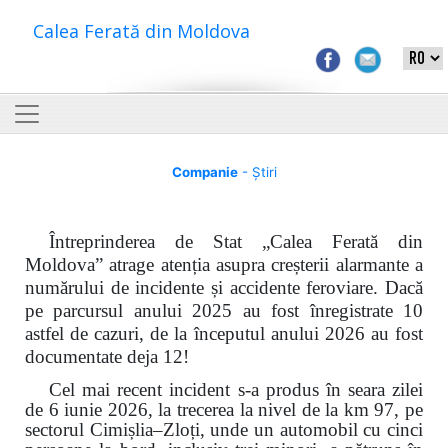
Calea Ferată din Moldova
Companie
- Știri
Întreprinderea de Stat „Calea Ferată din
Moldova” atrage atenția asupra creșterii alarmante a
numărului de incidente și accidente feroviare. Dacă
pe parcursul anului 2025 au fost înregistrate 10
astfel de cazuri, de la începutul anului 2026 au fost
documentate deja 12!
Cel mai recent incident s-a produs în seara zilei
de 6 iunie 2026, la trecerea la nivel de la km 97, pe
sectorul Cimișlia–Zloți, unde un automobil cu cinci