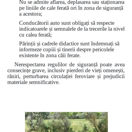
Nu se admite aflarea, deplasarea sau staționarea
pe liniile de cale ferată ori în zona de siguranță
a acestora;
Conducătorii auto sunt obligați să respecte
indicatoarele și semnalele de la trecerile la nivel
cu calea ferată;
Părinții și cadrele didactice sunt îndemnați să
informeze copiii și tinerii despre pericolele
existente în zona căii ferate.
Nerespectarea regulilor de siguranță poate avea
consecințe grave, inclusiv pierderi de vieți omenești,
răniri, perturbarea circulației feroviare și prejudicii
materiale semnificative.