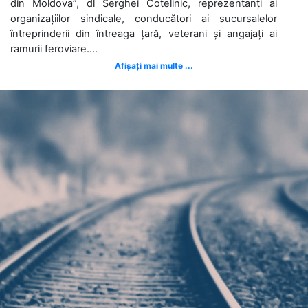
din Moldova”, dl Serghei Cotelinic, reprezentanți ai
organizațiilor sindicale, conducători ai sucursalelor
întreprinderii din întreaga țară, veterani și angajați ai
ramurii feroviare....
Afișați mai multe ...