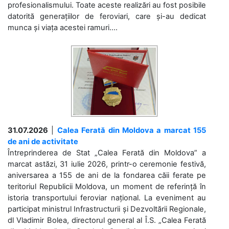
profesionalismului. Toate aceste realizări au fost posibile
datorită generațiilor de feroviari, care și-au dedicat
munca și viața acestei ramuri....
31.07.2026
|
Calea Ferată din Moldova a marcat 155
de ani de activitate
Întreprinderea de Stat „Calea Ferată din Moldova” a
marcat astăzi, 31 iulie 2026, printr-o ceremonie festivă,
aniversarea a 155 de ani de la fondarea căii ferate pe
teritoriul Republicii Moldova, un moment de referință în
istoria transportului feroviar național. La eveniment au
participat ministrul Infrastructurii și Dezvoltării Regionale,
dl Vladimir Bolea, directorul general al Î.S. „Calea Ferată