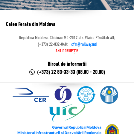
Calea Ferata din Moldova
Republica Moldova, Chisinau MD-2012,str. Vlaicu Pîrcălab 48;
(+373) 22-832-040;
cfm@railway.md
ANTICORUPȚIE
Biroul de informatii
(+373) 22 83-33-33 (08.00 - 20.00)
Guvernul Republicii Moldova
Ministerul Infrastructurii și Dezvoltării Regionale