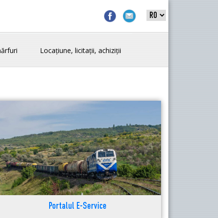
ărfuri
Locațiune, licitații, achiziții
Portalul E-Service