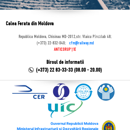
Calea Ferata din Moldova
Republica Moldova, Chisinau MD-2012,str. Vlaicu Pîrcălab 48;
(+373) 22-832-040;
cfm@railway.md
ANTICORUPȚIE
Biroul de informatii
(+373) 22 83-33-33 (08.00 - 20.00)
Guvernul Republicii Moldova
Ministerul Infrastructurii și Dezvoltării Regionale