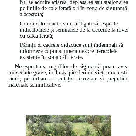
Nu se admite aflarea, deplasarea sau staționarea
pe liniile de cale ferată ori în zona de siguranță
a acestora;
Conducătorii auto sunt obligați să respecte
indicatoarele și semnalele de la trecerile la nivel
cu calea ferată;
Părinții și cadrele didactice sunt îndemnați să
informeze copiii și tinerii despre pericolele
existente în zona căii ferate.
Nerespectarea regulilor de siguranță poate avea
consecințe grave, inclusiv pierderi de vieți omenești,
răniri, perturbarea circulației feroviare și prejudicii
materiale semnificative.