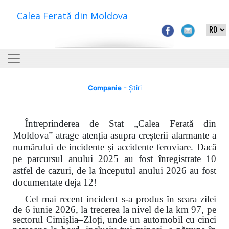
Calea Ferată din Moldova
Companie
- Știri
Întreprinderea de Stat „Calea Ferată din
Moldova” atrage atenția asupra creșterii alarmante a
numărului de incidente și accidente feroviare. Dacă
pe parcursul anului 2025 au fost înregistrate 10
astfel de cazuri, de la începutul anului 2026 au fost
documentate deja 12!
Cel mai recent incident s-a produs în seara zilei
de 6 iunie 2026, la trecerea la nivel de la km 97, pe
sectorul Cimișlia–Zloți, unde un automobil cu cinci