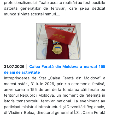
profesionalismului. Toate aceste realizări au fost posibile
datorită generațiilor de feroviari, care și-au dedicat
munca și viața acestei ramuri....
31.07.2026
|
Calea Ferată din Moldova a marcat 155
de ani de activitate
Întreprinderea de Stat „Calea Ferată din Moldova” a
marcat astăzi, 31 iulie 2026, printr-o ceremonie festivă,
aniversarea a 155 de ani de la fondarea căii ferate pe
teritoriul Republicii Moldova, un moment de referință în
istoria transportului feroviar național. La eveniment au
participat ministrul Infrastructurii și Dezvoltării Regionale,
dl Vladimir Bolea, directorul general al Î.S. „Calea Ferată