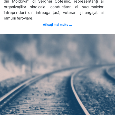
din Moldova”, dl Serghei Cotelinic, reprezentanți ai
organizațiilor sindicale, conducători ai sucursalelor
întreprinderii din întreaga țară, veterani și angajați ai
ramurii feroviare....
Afișați mai multe ...