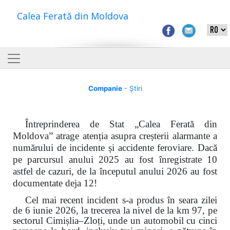
Calea Ferată din Moldova
Companie
- Știri
Întreprinderea de Stat „Calea Ferată din
Moldova” atrage atenția asupra creșterii alarmante a
numărului de incidente și accidente feroviare. Dacă
pe parcursul anului 2025 au fost înregistrate 10
astfel de cazuri, de la începutul anului 2026 au fost
documentate deja 12!
Cel mai recent incident s-a produs în seara zilei
de 6 iunie 2026, la trecerea la nivel de la km 97, pe
sectorul Cimișlia–Zloți, unde un automobil cu cinci