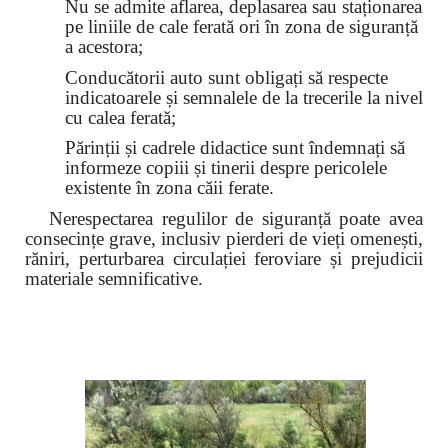
Nu se admite aflarea, deplasarea sau staționarea
pe liniile de cale ferată ori în zona de siguranță
a acestora;
Conducătorii auto sunt obligați să respecte
indicatoarele și semnalele de la trecerile la nivel
cu calea ferată;
Părinții și cadrele didactice sunt îndemnați să
informeze copiii și tinerii despre pericolele
existente în zona căii ferate.
Nerespectarea regulilor de siguranță poate avea
consecințe grave, inclusiv pierderi de vieți omenești,
răniri, perturbarea circulației feroviare și prejudicii
materiale semnificative.