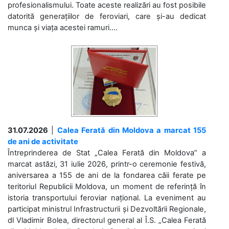
profesionalismului. Toate aceste realizări au fost posibile
datorită generațiilor de feroviari, care și-au dedicat
munca și viața acestei ramuri....
31.07.2026
|
Calea Ferată din Moldova a marcat 155
de ani de activitate
Întreprinderea de Stat „Calea Ferată din Moldova” a
marcat astăzi, 31 iulie 2026, printr-o ceremonie festivă,
aniversarea a 155 de ani de la fondarea căii ferate pe
teritoriul Republicii Moldova, un moment de referință în
istoria transportului feroviar național. La eveniment au
participat ministrul Infrastructurii și Dezvoltării Regionale,
dl Vladimir Bolea, directorul general al Î.S. „Calea Ferată