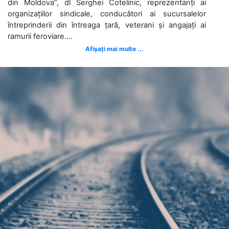
din Moldova”, dl Serghei Cotelinic, reprezentanți ai
organizațiilor sindicale, conducători ai sucursalelor
întreprinderii din întreaga țară, veterani și angajați ai
ramurii feroviare....
Afișați mai multe ...