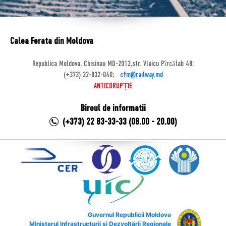
Calea Ferata din Moldova
Republica Moldova, Chisinau MD-2012,str. Vlaicu Pîrcălab 48;
(+373) 22-832-040;
cfm@railway.md
ANTICORUPȚIE
Biroul de informatii
(+373) 22 83-33-33 (08.00 - 20.00)
Guvernul Republicii Moldova
Ministerul Infrastructurii și Dezvoltării Regionale