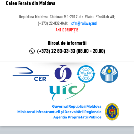
Calea Ferata din Moldova
Republica Moldova, Chisinau MD-2012,str. Vlaicu Pîrcălab 48;
(+373) 22-832-040;
cfm@railway.md
ANTICORUPȚIE
Biroul de informatii
(+373) 22 83-33-33 (08.00 - 20.00)
Guvernul Republicii Moldova
Ministerul Infrastructurii și Dezvoltării Regionale
Agenția Proprietății Publice