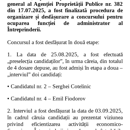
general al Agenției Proprietății Publice nr. 382
din 17.07.2025, a fost finalizată procedura de
organizare și desfășurare a concursului pentru
ocuparea funcției de administrator al
Întreprinderii.
Concursul a fost desfășurat în două etape:
1. La data de 25.08.2025, a fost efectuată
„preselecția candidaților”, în urma căreia, din totalul
de 4 dosare depuse, au fost admiși în etapa a doua –
„interviul” doi candidați:
• Candidatul nr. 2 – Serghei Cotelinic
• Candidatul nr. 4 – Emil Fiodorov
2. Interviul a fost desfășurat la data de 03.09.2025,
în cadrul căruia candidații au prezentat viziunea
privind eficientizarea activității economico-