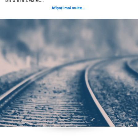
ramurii feroviare....
Afișați mai multe ...