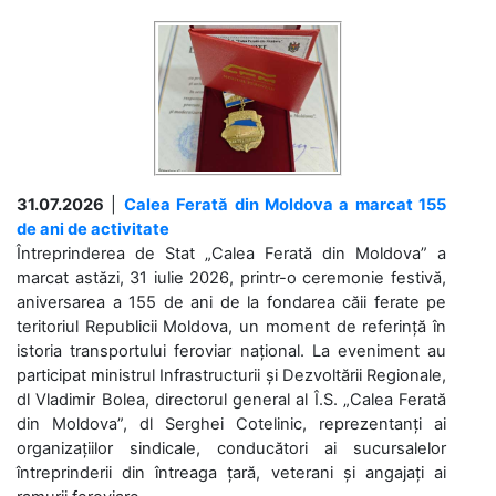
31.07.2026
|
Calea Ferată din Moldova a marcat 155
de ani de activitate
Întreprinderea de Stat „Calea Ferată din Moldova” a
marcat astăzi, 31 iulie 2026, printr-o ceremonie festivă,
aniversarea a 155 de ani de la fondarea căii ferate pe
teritoriul Republicii Moldova, un moment de referință în
istoria transportului feroviar național. La eveniment au
participat ministrul Infrastructurii și Dezvoltării Regionale,
dl Vladimir Bolea, directorul general al Î.S. „Calea Ferată
din Moldova”, dl Serghei Cotelinic, reprezentanți ai
organizațiilor sindicale, conducători ai sucursalelor
întreprinderii din întreaga țară, veterani și angajați ai