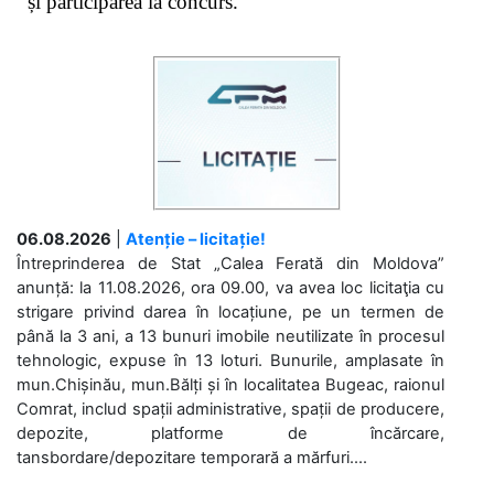
și participarea la concurs.
06.08.2026
|
Atenție – licitație!
Întreprinderea de Stat „Calea Ferată din Moldova”
anunță: la 11.08.2026, ora 09.00, va avea loc licitaţia cu
strigare privind darea în locațiune, pe un termen de
până la 3 ani, a 13 bunuri imobile neutilizate în procesul
tehnologic, expuse în 13 loturi. Bunurile, amplasate în
mun.Chișinău, mun.Bălți și în localitatea Bugeac, raionul
Comrat, includ spații administrative, spații de producere,
depozite, platforme de încărcare,
tansbordare/depozitare temporară a mărfuri....