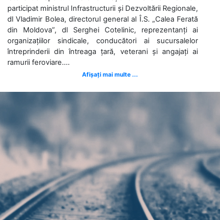
participat ministrul Infrastructurii și Dezvoltării Regionale,
dl Vladimir Bolea, directorul general al Î.S. „Calea Ferată
din Moldova”, dl Serghei Cotelinic, reprezentanți ai
organizațiilor sindicale, conducători ai sucursalelor
întreprinderii din întreaga țară, veterani și angajați ai
ramurii feroviare....
Afișați mai multe ...