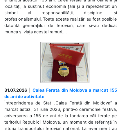
a lungul acestor 155 ani, calea ferată a unit oameni și
localități, a susținut economia țării și a reprezentat un
simbol al responsabilității, disciplinei și
profesionalismului. Toate aceste realizări au fost posibile
datorită generațiilor de feroviari, care și-au dedicat
munca și viața acestei ramuri....
31.07.2026
|
Calea Ferată din Moldova a marcat 155
de ani de activitate
Întreprinderea de Stat „Calea Ferată din Moldova” a
marcat astăzi, 31 iulie 2026, printr-o ceremonie festivă,
aniversarea a 155 de ani de la fondarea căii ferate pe
teritoriul Republicii Moldova, un moment de referință în
istoria transportului feroviar național. La eveniment au