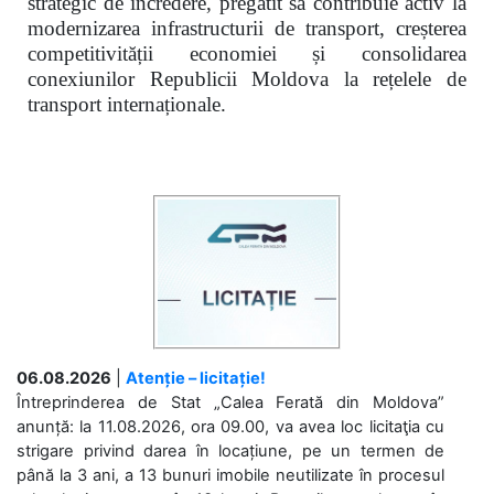
strategic de încredere, pregătit să contribuie activ la
modernizarea infrastructurii de transport, creșterea
competitivității economiei și consolidarea
conexiunilor Republicii Moldova la rețelele de
transport internaționale.
06.08.2026
|
Atenție – licitație!
Întreprinderea de Stat „Calea Ferată din Moldova”
anunță: la 11.08.2026, ora 09.00, va avea loc licitaţia cu
strigare privind darea în locațiune, pe un termen de
până la 3 ani, a 13 bunuri imobile neutilizate în procesul