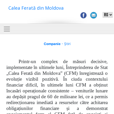
Calea Ferată din Moldova
Companie
- Știri
Printr-un complex de măsuri decisive,
implementate în ultimele luni, Întreprinderea de Stat
„Calea Ferată din Moldova” (CFM) înregistrează o
evoluție vizibil pozitivă. În ciuda contextului
financiar dificil, în ultimele luni CFM a obținut
încasări operaționale consistente – veniturile lunare
au depășit pragul de 60 de milioane lei, ce a permis
redirecționarea imediată a resurselor către achitarea
obligațiunilor financiare și a demonstrat