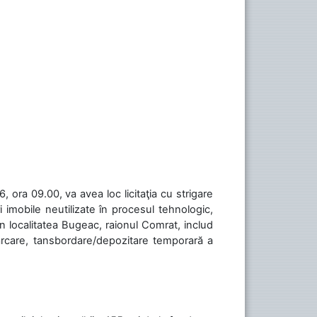
 ora 09.00, va avea loc licitaţia cu strigare
 imobile neutilizate în procesul tehnologic,
în localitatea Bugeac, raionul Comrat, includ
cărcare, tansbordare/depozitare temporară a