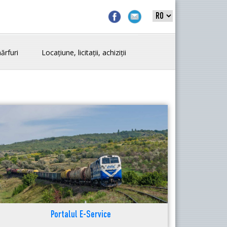
ărfuri
Locațiune, licitații, achiziții
Portalul E-Service