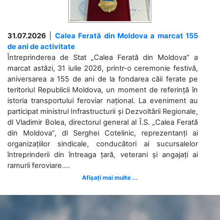
31.07.2026
|
Calea Ferată din Moldova a marcat 155
de ani de activitate
Întreprinderea de Stat „Calea Ferată din Moldova” a
marcat astăzi, 31 iulie 2026, printr-o ceremonie festivă,
aniversarea a 155 de ani de la fondarea căii ferate pe
teritoriul Republicii Moldova, un moment de referință în
istoria transportului feroviar național. La eveniment au
participat ministrul Infrastructurii și Dezvoltării Regionale,
dl Vladimir Bolea, directorul general al Î.S. „Calea Ferată
din Moldova”, dl Serghei Cotelinic, reprezentanți ai
organizațiilor sindicale, conducători ai sucursalelor
întreprinderii din întreaga țară, veterani și angajați ai
ramurii feroviare....
Afișați mai multe ...