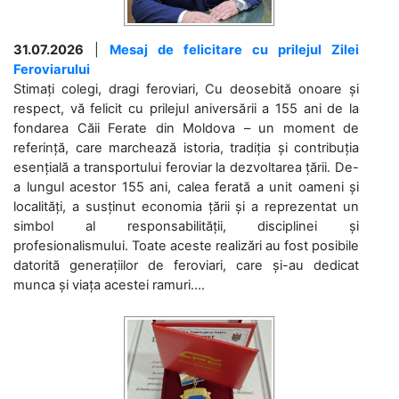
31.07.2026
|
Mesaj de felicitare cu prilejul Zilei
Feroviarului
Stimați colegi, dragi feroviari, Cu deosebită onoare și
respect, vă felicit cu prilejul aniversării a 155 ani de la
fondarea Căii Ferate din Moldova – un moment de
referință, care marchează istoria, tradiția și contribuția
esențială a transportului feroviar la dezvoltarea țării. De-
a lungul acestor 155 ani, calea ferată a unit oameni și
localități, a susținut economia țării și a reprezentat un
simbol al responsabilității, disciplinei și
profesionalismului. Toate aceste realizări au fost posibile
datorită generațiilor de feroviari, care și-au dedicat
munca și viața acestei ramuri....