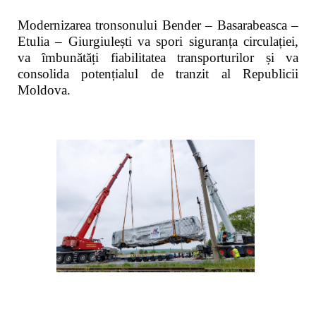
Modernizarea tronsonului Bender – Basarabeasca –
Etulia – Giurgiulești va spori siguranța circulației,
va îmbunătăți fiabilitatea transporturilor și va
consolida potențialul de tranzit al Republicii
Moldova.