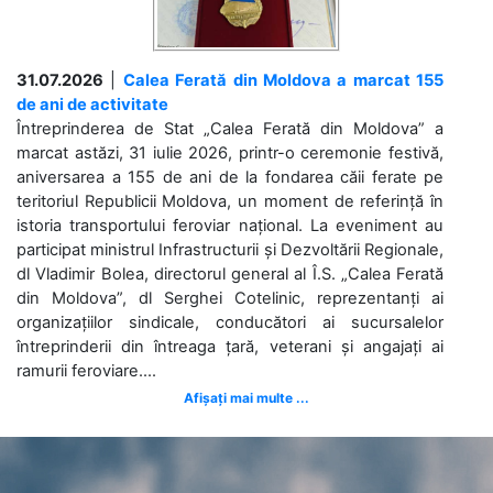
31.07.2026
|
Calea Ferată din Moldova a marcat 155
de ani de activitate
Întreprinderea de Stat „Calea Ferată din Moldova” a
marcat astăzi, 31 iulie 2026, printr-o ceremonie festivă,
aniversarea a 155 de ani de la fondarea căii ferate pe
teritoriul Republicii Moldova, un moment de referință în
istoria transportului feroviar național. La eveniment au
participat ministrul Infrastructurii și Dezvoltării Regionale,
dl Vladimir Bolea, directorul general al Î.S. „Calea Ferată
din Moldova”, dl Serghei Cotelinic, reprezentanți ai
organizațiilor sindicale, conducători ai sucursalelor
întreprinderii din întreaga țară, veterani și angajați ai
ramurii feroviare....
Afișați mai multe ...