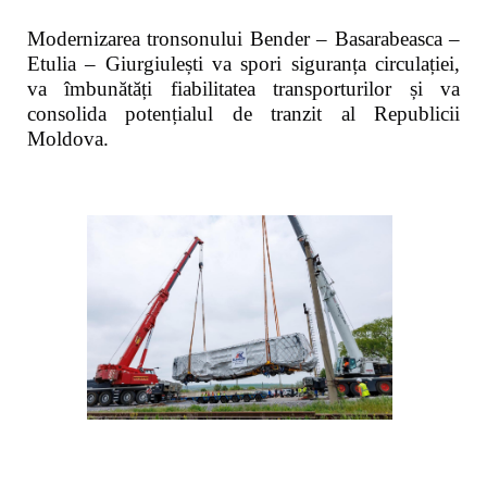
Modernizarea tronsonului Bender – Basarabeasca –
Etulia – Giurgiulești va spori siguranța circulației,
va îmbunătăți fiabilitatea transporturilor și va
consolida potențialul de tranzit al Republicii
Moldova.