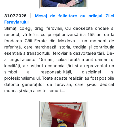
31.07.2026
|
Mesaj de felicitare cu prilejul Zilei
Feroviarului
Stimați colegi, dragi feroviari, Cu deosebită onoare și
respect, vă felicit cu prilejul aniversării a 155 ani de la
fondarea Căii Ferate din Moldova – un moment de
referință, care marchează istoria, tradiția și contribuția
esențială a transportului feroviar la dezvoltarea țării. De-
a lungul acestor 155 ani, calea ferată a unit oameni și
localități, a susținut economia țării și a reprezentat un
simbol al responsabilității, disciplinei și
profesionalismului. Toate aceste realizări au fost posibile
datorită generațiilor de feroviari, care și-au dedicat
munca și viața acestei ramuri....