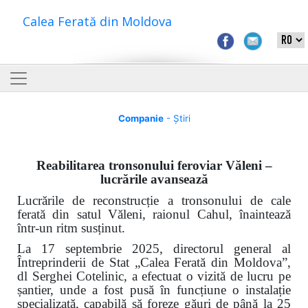
Calea Ferată din Moldova
Companie
- Știri
Reabilitarea tronsonului feroviar Văleni –
lucrările avansează
Lucrările de reconstrucție a tronsonului de cale
ferată din satul Văleni, raionul Cahul, înaintează
într-un ritm susținut.
La 17 septembrie 2025, directorul general al
Întreprinderii de Stat „Calea Ferată din Moldova”,
dl Serghei Cotelinic, a efectuat o vizită de lucru pe
șantier, unde a fost pusă în funcțiune o instalație
specializată, capabilă să foreze găuri de până la 25