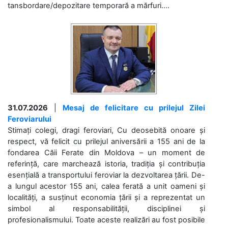
tansbordare/depozitare temporară a mărfuri....
31.07.2026
|
Mesaj de felicitare cu prilejul Zilei
Feroviarului
Stimați colegi, dragi feroviari, Cu deosebită onoare și
respect, vă felicit cu prilejul aniversării a 155 ani de la
fondarea Căii Ferate din Moldova – un moment de
referință, care marchează istoria, tradiția și contribuția
esențială a transportului feroviar la dezvoltarea țării. De-
a lungul acestor 155 ani, calea ferată a unit oameni și
localități, a susținut economia țării și a reprezentat un
simbol al responsabilității, disciplinei și
profesionalismului. Toate aceste realizări au fost posibile