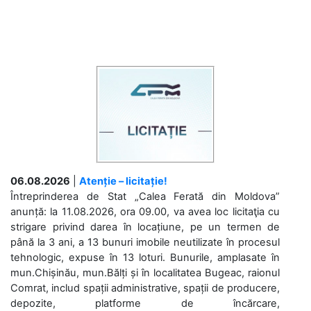
06.08.2026
|
Atenție – licitație!
Întreprinderea de Stat „Calea Ferată din Moldova”
anunță: la 11.08.2026, ora 09.00, va avea loc licitaţia cu
strigare privind darea în locațiune, pe un termen de
până la 3 ani, a 13 bunuri imobile neutilizate în procesul
tehnologic, expuse în 13 loturi. Bunurile, amplasate în
mun.Chișinău, mun.Bălți și în localitatea Bugeac, raionul
Comrat, includ spații administrative, spații de producere,
depozite, platforme de încărcare,