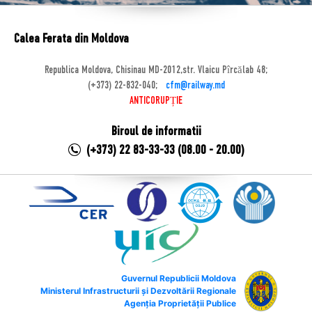
Calea Ferata din Moldova
Republica Moldova, Chisinau MD-2012,str. Vlaicu Pîrcălab 48;
(+373) 22-832-040;
cfm@railway.md
ANTICORUPȚIE
Biroul de informatii
(+373) 22 83-33-33 (08.00 - 20.00)
Guvernul Republicii Moldova
Ministerul Infrastructurii și Dezvoltării Regionale
Agenția Proprietății Publice