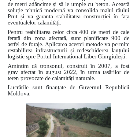
de metri adâncime și să le umple cu beton. Această
soluție tehnică modernă va consolida malul râului
Prut și va garanta stabilitatea construcției în fața
eventualelor calamități.
Pentru reabilitarea celor circa 400 de metri de cale
ferată din zona afectată, sunt planificate 900 de
astfel de foraje. Aplicarea acestei metode va permite
restabilirea infrastructurii și redeschiderea lanțului
logistic spre Portul Internațional Liber Giurgiulești.
Amintim că tronsonul, construit în 2007, a fost
grav afectat în august 2022, în urma tasărilor de
teren provocate de calamități naturale.
Lucrările sunt finanțate de Guvernul Republicii
Moldova.