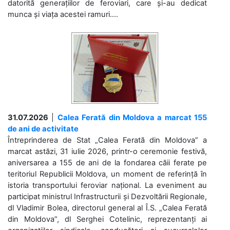
datorită generațiilor de feroviari, care și-au dedicat
munca și viața acestei ramuri....
31.07.2026
|
Calea Ferată din Moldova a marcat 155
de ani de activitate
Întreprinderea de Stat „Calea Ferată din Moldova” a
marcat astăzi, 31 iulie 2026, printr-o ceremonie festivă,
aniversarea a 155 de ani de la fondarea căii ferate pe
teritoriul Republicii Moldova, un moment de referință în
istoria transportului feroviar național. La eveniment au
participat ministrul Infrastructurii și Dezvoltării Regionale,
dl Vladimir Bolea, directorul general al Î.S. „Calea Ferată
din Moldova”, dl Serghei Cotelinic, reprezentanți ai