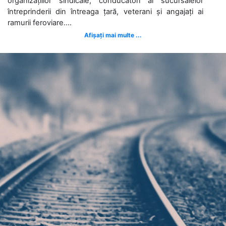
organizațiilor sindicale, conducători ai sucursalelor
întreprinderii din întreaga țară, veterani și angajați ai
ramurii feroviare....
Afișați mai multe ...