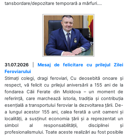
tansbordare/depozitare temporară a mărfuri....
31.07.2026
|
Mesaj de felicitare cu prilejul Zilei
Feroviarului
Stimați colegi, dragi feroviari, Cu deosebită onoare și
respect, vă felicit cu prilejul aniversării a 155 ani de la
fondarea Căii Ferate din Moldova – un moment de
referință, care marchează istoria, tradiția și contribuția
esențială a transportului feroviar la dezvoltarea țării. De-
a lungul acestor 155 ani, calea ferată a unit oameni și
localități, a susținut economia țării și a reprezentat un
simbol al responsabilității, disciplinei și
profesionalismului. Toate aceste realizări au fost posibile