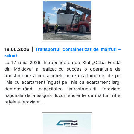
18.06.2026
|
Transportul containerizat de mărfuri –
reluat
La 17 iunie 2026, Întreprinderea de Stat „Calea Ferată
din Moldova” a realizat cu succes o operațiune de
transbordare a containerelor între ecartamente: de pe
linie cu ecartament îngust pe linie cu ecartament larg,
demonstrând capacitatea infrastructurii feroviare
naționale de a asigura fluxuri eficiente de mărfuri între
rețelele feroviare. ...