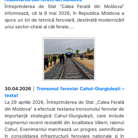
Întreprinderea de Stat “Calea Ferată din Moldova”
informează, că la 9 mai 2026, în Republica Moldova a
ajuns un lot de tehnică feroviară, destinată modernizării
unui sector-cheie al căii ferate....
30.04.2026
|
Tronsonul feroviar Cahul-Giurgiulești –
testat
La 29 aprilie 2026, Întreprinderea de Stat „Calea Ferată
din Moldova” a efectuat testarea tronsonului feroviar de
importanță strategică Cahul-Giurgiulești, care include
segmentul recent restabilit din localitatea Văleni, raionul
Cahul. Evenimentul marchează un progres semnificativ
în consolidarea infrastructurii feroviare naționale și în