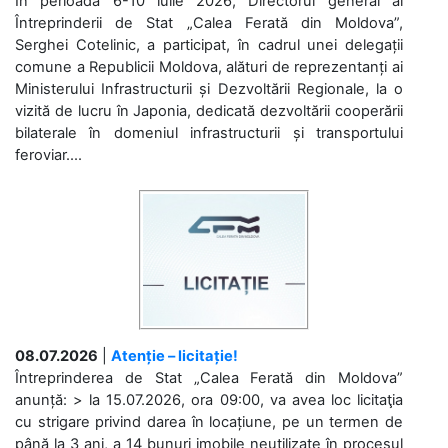
În perioada 6-10 iulie 2026, Directorul general al
Întreprinderii de Stat „Calea Ferată din Moldova”,
Serghei Cotelinic, a participat, în cadrul unei delegații
comune a Republicii Moldova, alături de reprezentanți ai
Ministerului Infrastructurii și Dezvoltării Regionale, la o
vizită de lucru în Japonia, dedicată dezvoltării cooperării
bilaterale în domeniul infrastructurii și transportului
feroviar....
08.07.2026
|
Atenție – licitație!
Întreprinderea de Stat „Calea Ferată din Moldova”
anunță: > la 15.07.2026, ora 09:00, va avea loc licitaţia
cu strigare privind darea în locațiune, pe un termen de
până la 3 ani, a 14 bunuri imobile neutilizate în procesul