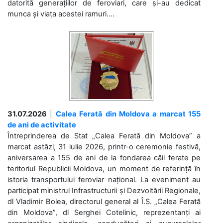
datorită generațiilor de feroviari, care și-au dedicat
munca și viața acestei ramuri....
31.07.2026
|
Calea Ferată din Moldova a marcat 155
de ani de activitate
Întreprinderea de Stat „Calea Ferată din Moldova” a
marcat astăzi, 31 iulie 2026, printr-o ceremonie festivă,
aniversarea a 155 de ani de la fondarea căii ferate pe
teritoriul Republicii Moldova, un moment de referință în
istoria transportului feroviar național. La eveniment au
participat ministrul Infrastructurii și Dezvoltării Regionale,
dl Vladimir Bolea, directorul general al Î.S. „Calea Ferată
din Moldova”, dl Serghei Cotelinic, reprezentanți ai