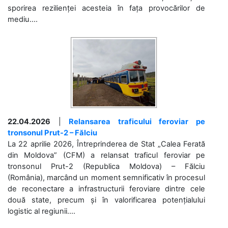
sporirea rezilienței acesteia în fața provocărilor de
mediu....
22.04.2026
|
Relansarea traficului feroviar pe
tronsonul Prut-2 – Fălciu
La 22 aprilie 2026, Întreprinderea de Stat „Calea Ferată
din Moldova” (CFM) a relansat traficul feroviar pe
tronsonul Prut-2 (Republica Moldova) – Fălciu
(România), marcând un moment semnificativ în procesul
de reconectare a infrastructurii feroviare dintre cele
două state, precum și în valorificarea potențialului
logistic al regiunii....