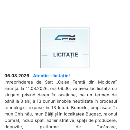
06.08.2026
|
Atenție – licitație!
Întreprinderea de Stat „Calea Ferată din Moldova”
anunță: la 11.08.2026, ora 09.00, va avea loc licitaţia cu
strigare privind darea în locațiune, pe un termen de
până la 3 ani, a 13 bunuri imobile neutilizate în procesul
tehnologic, expuse în 13 loturi. Bunurile, amplasate în
mun.Chișinău, mun.Bălți și în localitatea Bugeac, raionul
Comrat, includ spații administrative, spații de producere,
depozite, platforme de încărcare,