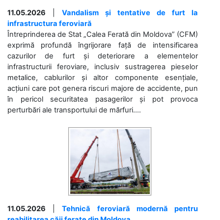
11.05.2026
|
Vandalism și tentative de furt la
infrastructura feroviară
Întreprinderea de Stat „Calea Ferată din Moldova” (CFM)
exprimă profundă îngrijorare față de intensificarea
cazurilor de furt și deteriorare a elementelor
infrastructurii feroviare, inclusiv sustragerea pieselor
metalice, cablurilor și altor componente esențiale,
acțiuni care pot genera riscuri majore de accidente, pun
în pericol securitatea pasagerilor și pot provoca
perturbări ale transportului de mărfuri....
11.05.2026
|
Tehnică feroviară modernă pentru
reabilitarea căii ferate din Moldova