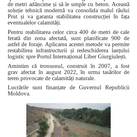
de metri adâncime și să le umple cu beton. Această
soluție tehnică modernă va consolida malul râului
Prut și va garanta stabilitatea construcției în fața
eventualelor calamități.
Pentru reabilitarea celor circa 400 de metri de cale
ferată din zona afectată, sunt planificate 900 de
astfel de foraje. Aplicarea acestei metode va permite
restabilirea infrastructurii și redeschiderea lanțului
logistic spre Portul Internațional Liber Giurgiulești.
Amintim că tronsonul, construit în 2007, a fost
grav afectat în august 2022, în urma tasărilor de
teren provocate de calamități naturale.
Lucrările sunt finanțate de Guvernul Republicii
Moldova.