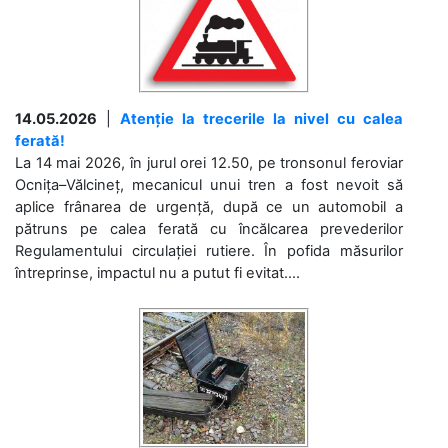
14.05.2026
|
Atenție la trecerile la nivel cu calea
ferată!
La 14 mai 2026, în jurul orei 12.50, pe tronsonul feroviar
Ocnița–Vălcineț, mecanicul unui tren a fost nevoit să
aplice frânarea de urgență, după ce un automobil a
pătruns pe calea ferată cu încălcarea prevederilor
Regulamentului circulației rutiere. În pofida măsurilor
întreprinse, impactul nu a putut fi evitat....