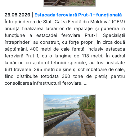
25.05.2026
|
Estacada feroviară Prut-1 – funcțională
Întreprinderea de Stat „Calea Ferată din Moldova” (CFM)
anunță finalizarea lucrărilor de reparație și punerea în
funcțiune a estacadei feroviare Prut-1. Specialiștii
întreprinderii au construit, cu forțe proprii, în circa două
săptămâni, 400 metri de cale ferată, inclusiv estacada
feroviară Prut-1, cu o lungime de 118 metri. În cadrul
lucrărilor, cu ajutorul tehnicii speciale, au fost instalate
631 traverse, 395 metri de șine și schimbătoare de cale,
fiind distribuite totodată 360 tone de pietriș pentru
consolidarea infrastructurii feroviare. ...