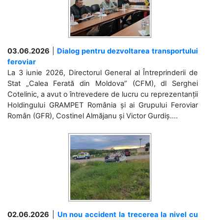
03.06.2026
|
Dialog pentru dezvoltarea transportului
feroviar
La 3 iunie 2026, Directorul General al Întreprinderii de
Stat „Calea Ferată din Moldova” (CFM), dl Serghei
Cotelinic, a avut o întrevedere de lucru cu reprezentanții
Holdingului GRAMPET România și ai Grupului Feroviar
Român (GFR), Costinel Almăjanu și Victor Gurdiș....
02.06.2026
|
Un nou accident la trecerea la nivel cu