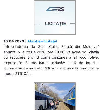
16.04.2026
|
Atenție – licitații!
Întreprinderea de Stat „Calea Ferată din Moldova”
anunță: > la 28.04.2026, ora 09.00, va avea loc licitaţia
cu reducere privind comercializarea a 21 locomotive,
expuse în 21 de loturi, inclusiv: - 19 de loturi -
locomotive de model 3ТЭ10М; - 2 loturi - locomotive de
model 2ТЭ10Л. ...