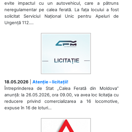
evite impactul cu un autovehicul, care a pătruns
neregulamentar pe calea ferată. La fața locului a fost
solicitat Serviciul Național Unic pentru Apeluri de
Urgență 112....
18.05.2026
|
Atenție – licitații!
Întreprinderea de Stat „Calea Ferată din Moldova”
anunță: la 26.05.2026, ora 09.00, va avea loc licitaţia cu
reducere privind comercializarea a 16 locomotive,
expuse în 16 de loturi...