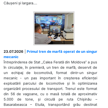
Căușeni și Iargara....
23.07.2026
|
Primul tren de marfă operat de un singur
mecanic
Întreprinderea de Stat „Calea Ferată din Moldova” a pus
în circulație, în premieră, un tren de marfă, deservit de
un echipaj de locomotivă, format dintr-un singur
mecanic - un pas important în creșterea eficienței
exploatării parcului de locomotive și în optimizarea
organizării procesului de transport. Trenul este format
din 56 de vagoane, cu o masă totală de aproximativ
5.000 de tone, și circulă pe ruta Chișinău –
Basarabeasca – Etulia, transportând grâu destinat