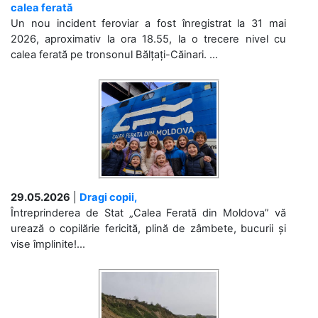
calea ferată
Un nou incident feroviar a fost înregistrat la 31 mai
2026, aproximativ la ora 18.55, la o trecere nivel cu
calea ferată pe tronsonul Bălțați-Căinari. ...
29.05.2026
|
Dragi copii,
Întreprinderea de Stat „Calea Ferată din Moldova” vă
urează o copilărie fericită, plină de zâmbete, bucurii și
vise împlinite!...