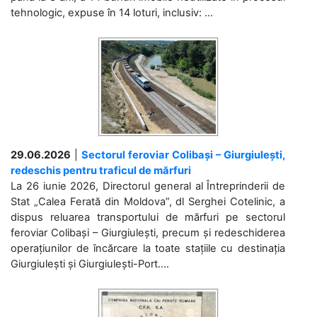
tehnologic, expuse în 14 loturi, inclusiv: ...
29.06.2026
|
Sectorul feroviar Colibași – Giurgiulești,
redeschis pentru traficul de mărfuri
La 26 iunie 2026, Directorul general al Întreprinderii de
Stat „Calea Ferată din Moldova”, dl Serghei Cotelinic, a
dispus reluarea transportului de mărfuri pe sectorul
feroviar Colibași – Giurgiulești, precum și redeschiderea
operațiunilor de încărcare la toate stațiile cu destinația
Giurgiulești și Giurgiulești-Port....