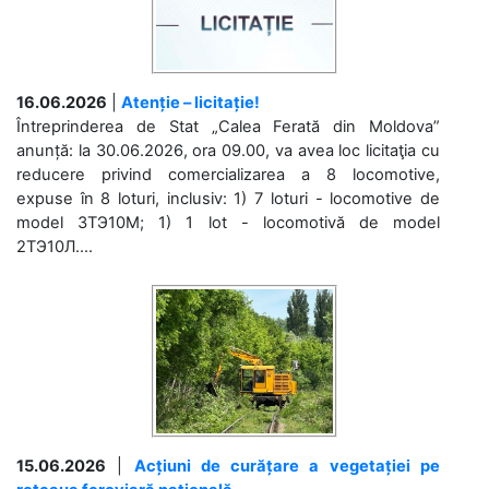
16.06.2026
|
Atenție – licitație!
Întreprinderea de Stat „Calea Ferată din Moldova”
anunță: la 30.06.2026, ora 09.00, va avea loc licitaţia cu
reducere privind comercializarea a 8 locomotive,
expuse în 8 loturi, inclusiv: 1) 7 loturi - locomotive de
model 3ТЭ10М; 1) 1 lot - locomotivă de model
2ТЭ10Л....
15.06.2026
|
Acțiuni de curățare a vegetației pe