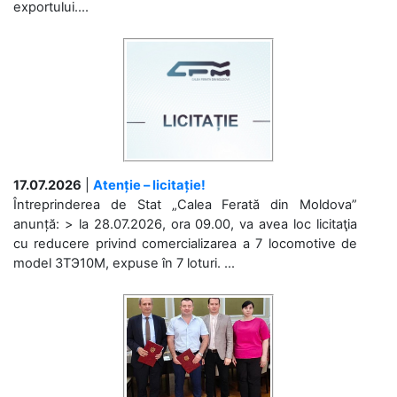
exportului....
17.07.2026
|
Atenție – licitație!
Întreprinderea de Stat „Calea Ferată din Moldova”
anunță: > la 28.07.2026, ora 09.00, va avea loc licitaţia
cu reducere privind comercializarea a 7 locomotive de
model 3ТЭ10М, expuse în 7 loturi. ...