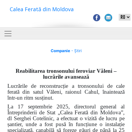
Calea Ferată din Moldova
Companie
- Știri
Reabilitarea tronsonului feroviar Văleni –
lucrările avansează
Lucrările de reconstrucție a tronsonului de cale
ferată din satul Văleni, raionul Cahul, înaintează
într-un ritm susținut.
La 17 septembrie 2025, directorul general al
Întreprinderii de Stat „Calea Ferată din Moldova”,
dl Serghei Cotelinic, a efectuat o vizită de lucru pe
șantier, unde a fost pusă în funcțiune o instalație
specializată, capabilă să foreze găuri de până la 25