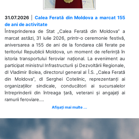
31.07.2026
|
Calea Ferată din Moldova a marcat 155
de ani de activitate
Întreprinderea de Stat „Calea Ferată din Moldova” a
marcat astăzi, 31 iulie 2026, printr-o ceremonie festivă,
aniversarea a 155 de ani de la fondarea căii ferate pe
teritoriul Republicii Moldova, un moment de referință în
istoria transportului feroviar național. La eveniment au
participat ministrul Infrastructurii și Dezvoltării Regionale,
dl Vladimir Bolea, directorul general al Î.S. „Calea Ferată
din Moldova”, dl Serghei Cotelinic, reprezentanți ai
organizațiilor sindicale, conducători ai sucursalelor
întreprinderii din întreaga țară, veterani și angajați ai
ramurii feroviare....
Afișați mai multe ...