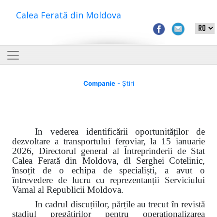
Calea Ferată din Moldova
Companie
- Știri
In vederea identificării oportunităților de
dezvoltare a transportului feroviar, la 15 ianuarie
2026, Directorul general al Întreprinderii de Stat
Calea Ferată din Moldova, dl Serghei Cotelinic,
însoțit de o echipa de specialiști, a avut o
întrevedere de lucru cu reprezentanții Serviciului
Vamal al Republicii Moldova.
In cadrul discuțiilor, părțile au trecut
î
n revistă
stadiul pregătirilor pentru operaționalizarea