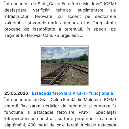
Întreprinderii de Stat „Calea Ferată din Moldova” (CFM)
desfășoară verificări tehnice suplimentare ale
infrastructurii feroviare, cu accent pe sectoarele
vulnerabile și zonele unde anterior au fost înregistrate
procese de instabilitate a terenului, în special pe
segmentul feroviar Cahul-Giurgiulești....
25.05.2026
|
Estacada feroviară Prut-1 – funcțională
Întreprinderea de Stat „Calea Ferată din Moldova” (CFM)
anunță finalizarea lucrărilor de reparație și punerea în
funcțiune a estacadei feroviare Prut-1. Specialiștii
întreprinderii au construit, cu forțe proprii, în circa două
săptămâni, 400 metri de cale ferată, inclusiv estacada