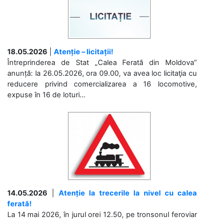
18.05.2026
|
Atenție – licitații!
Întreprinderea de Stat „Calea Ferată din Moldova”
anunță: la 26.05.2026, ora 09.00, va avea loc licitaţia cu
reducere privind comercializarea a 16 locomotive,
expuse în 16 de loturi...
14.05.2026
|
Atenție la trecerile la nivel cu calea
ferată!
La 14 mai 2026, în jurul orei 12.50, pe tronsonul feroviar