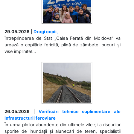
29.05.2026
|
Dragi copii,
Întreprinderea de Stat „Calea Ferată din Moldova” vă
urează o copilărie fericită, plină de zâmbete, bucurii și
vise împlinite!...
26.05.2026
|
Verificări tehnice suplimentare ale
infrastructurii feroviare
În urma ploilor abundente din ultimele zile și a riscurilor
sporite de inundații și alunecări de teren, specialiștii