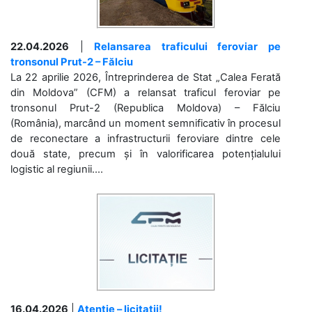
22.04.2026
|
Relansarea traficului feroviar pe
tronsonul Prut-2 – Fălciu
La 22 aprilie 2026, Întreprinderea de Stat „Calea Ferată
din Moldova” (CFM) a relansat traficul feroviar pe
tronsonul Prut-2 (Republica Moldova) – Fălciu
(România), marcând un moment semnificativ în procesul
de reconectare a infrastructurii feroviare dintre cele
două state, precum și în valorificarea potențialului
logistic al regiunii....
16.04.2026
|
Atenție – licitații!