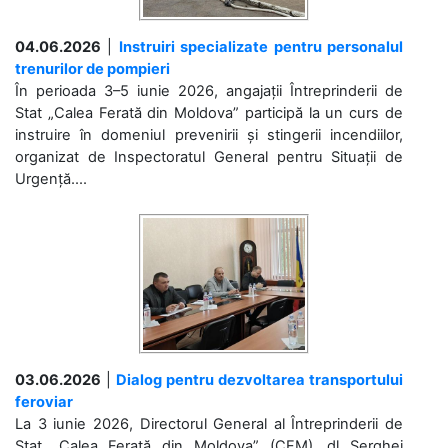
04.06.2026
|
Instruiri specializate pentru personalul
trenurilor de pompieri
În perioada 3–5 iunie 2026, angajații Întreprinderii de
Stat „Calea Ferată din Moldova” participă la un curs de
instruire în domeniul prevenirii și stingerii incendiilor,
organizat de Inspectoratul General pentru Situații de
Urgență....
03.06.2026
|
Dialog pentru dezvoltarea transportului
feroviar
La 3 iunie 2026, Directorul General al Întreprinderii de
Stat „Calea Ferată din Moldova” (CFM), dl Serghei