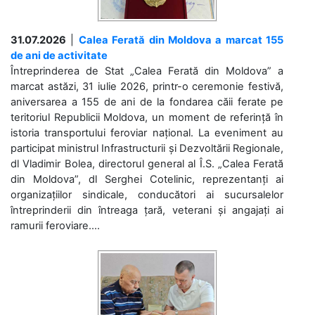
31.07.2026
|
Calea Ferată din Moldova a marcat 155
de ani de activitate
Întreprinderea de Stat „Calea Ferată din Moldova” a
marcat astăzi, 31 iulie 2026, printr-o ceremonie festivă,
aniversarea a 155 de ani de la fondarea căii ferate pe
teritoriul Republicii Moldova, un moment de referință în
istoria transportului feroviar național. La eveniment au
participat ministrul Infrastructurii și Dezvoltării Regionale,
dl Vladimir Bolea, directorul general al Î.S. „Calea Ferată
din Moldova”, dl Serghei Cotelinic, reprezentanți ai
organizațiilor sindicale, conducători ai sucursalelor
întreprinderii din întreaga țară, veterani și angajați ai
ramurii feroviare....