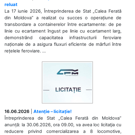
reluat
La 17 iunie 2026, Întreprinderea de Stat „Calea Ferată
din Moldova” a realizat cu succes o operațiune de
transbordare a containerelor între ecartamente: de pe
linie cu ecartament îngust pe linie cu ecartament larg,
demonstrând capacitatea infrastructurii feroviare
naționale de a asigura fluxuri eficiente de mărfuri între
rețelele feroviare. ...
16.06.2026
|
Atenție – licitație!
Întreprinderea de Stat „Calea Ferată din Moldova”
anunță: la 30.06.2026, ora 09.00, va avea loc licitaţia cu
reducere privind comercializarea a 8 locomotive,