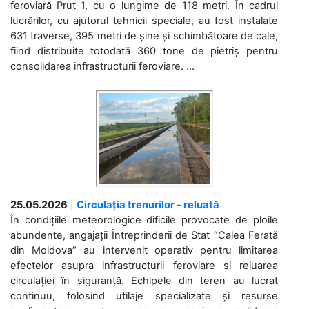
feroviară Prut-1, cu o lungime de 118 metri. În cadrul
lucrărilor, cu ajutorul tehnicii speciale, au fost instalate
631 traverse, 395 metri de șine și schimbătoare de cale,
fiind distribuite totodată 360 tone de pietriș pentru
consolidarea infrastructurii feroviare. ...
25.05.2026
|
Circulația trenurilor - reluată
În condițiile meteorologice dificile provocate de ploile
abundente, angajații Întreprinderii de Stat “Calea Ferată
din Moldova” au intervenit operativ pentru limitarea
efectelor asupra infrastructurii feroviare și reluarea
circulației în siguranță. Echipele din teren au lucrat
continuu, folosind utilaje specializate și resurse