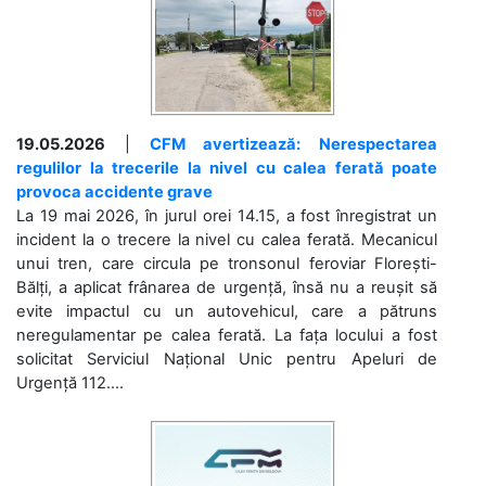
19.05.2026
|
CFM avertizează: Nerespectarea
regulilor la trecerile la nivel cu calea ferată poate
provoca accidente grave
La 19 mai 2026, în jurul orei 14.15, a fost înregistrat un
incident la o trecere la nivel cu calea ferată. Mecanicul
unui tren, care circula pe tronsonul feroviar Florești-
Bălți, a aplicat frânarea de urgență, însă nu a reușit să
evite impactul cu un autovehicul, care a pătruns
neregulamentar pe calea ferată. La fața locului a fost
solicitat Serviciul Național Unic pentru Apeluri de
Urgență 112....