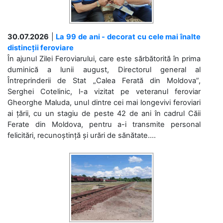
30.07.2026
|
La 99 de ani - decorat cu cele mai înalte
distincții feroviare
În ajunul Zilei Feroviarului, care este sărbătorită în prima
duminică a lunii august, Directorul general al
Întreprinderii de Stat „Calea Ferată din Moldova”,
Serghei Cotelinic, l-a vizitat pe veteranul feroviar
Gheorghe Maluda, unul dintre cei mai longevivi feroviari
ai țării, cu un stagiu de peste 42 de ani în cadrul Căii
Ferate din Moldova, pentru a-i transmite personal
felicitări, recunoștință și urări de sănătate....