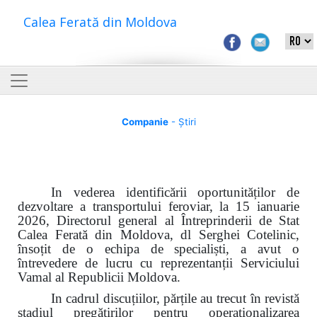
Calea Ferată din Moldova
Companie
- Știri
In vederea identificării oportunităților de
dezvoltare a transportului feroviar, la 15 ianuarie
2026, Directorul general al Întreprinderii de Stat
Calea Ferată din Moldova, dl Serghei Cotelinic,
însoțit de o echipa de specialiști, a avut o
întrevedere de lucru cu reprezentanții Serviciului
Vamal al Republicii Moldova.
In cadrul discuțiilor, părțile au trecut
î
n revistă
stadiul pregătirilor pentru operaționalizarea