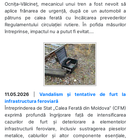
Ocnița–Vălcineț, mecanicul unui tren a fost nevoit să
aplice frânarea de urgență, după ce un automobil a
pătruns pe calea ferată cu încălcarea prevederilor
Regulamentului circulației rutiere. În pofida măsurilor
întreprinse, impactul nu a putut fi evitat....
11.05.2026
|
Vandalism și tentative de furt la
infrastructura feroviară
Întreprinderea de Stat „Calea Ferată din Moldova” (CFM)
exprimă profundă îngrijorare față de intensificarea
cazurilor de furt și deteriorare a elementelor
infrastructurii feroviare, inclusiv sustragerea pieselor
metalice, cablurilor și altor componente esențiale,