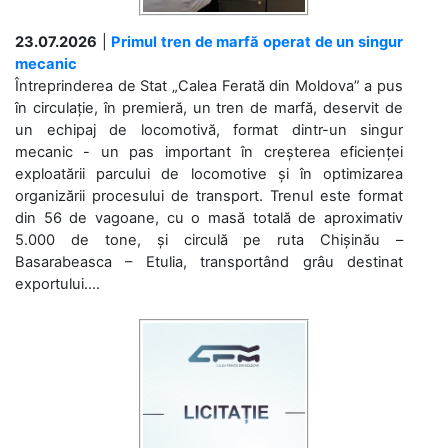
23.07.2026
|
Primul tren de marfă operat de un singur
mecanic
Întreprinderea de Stat „Calea Ferată din Moldova” a pus
în circulație, în premieră, un tren de marfă, deservit de
un echipaj de locomotivă, format dintr-un singur
mecanic - un pas important în creșterea eficienței
exploatării parcului de locomotive și în optimizarea
organizării procesului de transport. Trenul este format
din 56 de vagoane, cu o masă totală de aproximativ
5.000 de tone, și circulă pe ruta Chișinău –
Basarabeasca – Etulia, transportând grâu destinat
exportului....