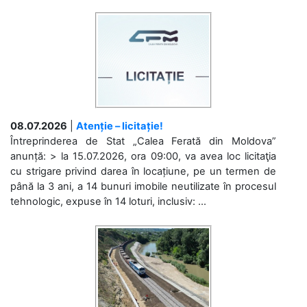
08.07.2026
|
Atenție – licitație!
Întreprinderea de Stat „Calea Ferată din Moldova”
anunță: > la 15.07.2026, ora 09:00, va avea loc licitaţia
cu strigare privind darea în locațiune, pe un termen de
până la 3 ani, a 14 bunuri imobile neutilizate în procesul
tehnologic, expuse în 14 loturi, inclusiv: ...