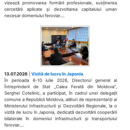
vizează promovarea formării profesionale, susținerea
cercetării aplicate și dezvoltarea capitalului uman
necesar domeniului feroviar....
13.07.2026
|
Vizită de lucru în Japonia
În perioada 6-10 iulie 2026, Directorul general al
Întreprinderii de Stat „Calea Ferată din Moldova”,
Serghei Cotelinic, a participat, în cadrul unei delegații
comune a Republicii Moldova, alături de reprezentanți ai
Ministerului Infrastructurii și Dezvoltării Regionale, la o
vizită de lucru în Japonia, dedicată dezvoltării cooperării
bilaterale în domeniul infrastructurii și transportului
feroviar....