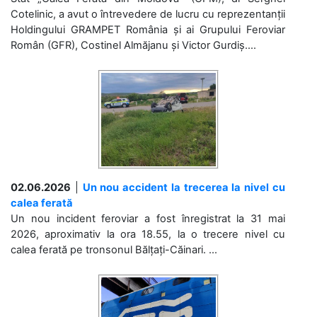
Cotelinic, a avut o întrevedere de lucru cu reprezentanții
Holdingului GRAMPET România și ai Grupului Feroviar
Român (GFR), Costinel Almăjanu și Victor Gurdiș....
02.06.2026
|
Un nou accident la trecerea la nivel cu
calea ferată
Un nou incident feroviar a fost înregistrat la 31 mai
2026, aproximativ la ora 18.55, la o trecere nivel cu
calea ferată pe tronsonul Bălțați-Căinari. ...