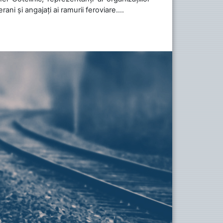
ani și angajați ai ramurii feroviare....