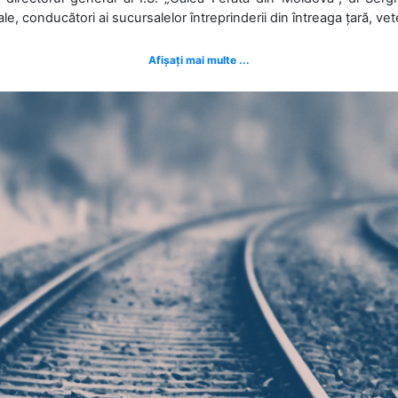
ale, conducători ai sucursalelor întreprinderii din întreaga țară, veter
Afișați mai multe ...