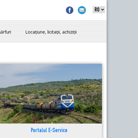
ărfuri
Locațiune, licitații, achiziții
Portalul E-Service