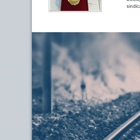
sindic