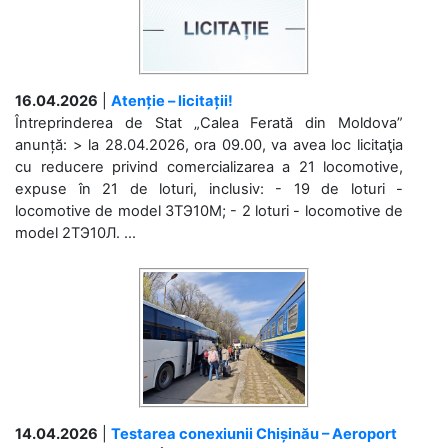
16.04.2026
|
Atenție – licitații!
Întreprinderea de Stat „Calea Ferată din Moldova”
anunță: > la 28.04.2026, ora 09.00, va avea loc licitaţia
cu reducere privind comercializarea a 21 locomotive,
expuse în 21 de loturi, inclusiv: - 19 de loturi -
locomotive de model 3ТЭ10М; - 2 loturi - locomotive de
model 2ТЭ10Л. ...
14.04.2026
|
Testarea conexiunii Chișinău – Aeroport