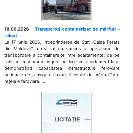
18.06.2026
|
Transportul containerizat de mărfuri –
reluat
La 17 iunie 2026, Întreprinderea de Stat „Calea Ferată
din Moldova” a realizat cu succes o operațiune de
transbordare a containerelor între ecartamente: de pe
linie cu ecartament îngust pe linie cu ecartament larg,
demonstrând capacitatea infrastructurii feroviare
naționale de a asigura fluxuri eficiente de mărfuri între
rețelele feroviare. ...