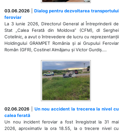
03.06.2026
|
Dialog pentru dezvoltarea transportului
feroviar
La 3 iunie 2026, Directorul General al Întreprinderii de
Stat „Calea Ferată din Moldova” (CFM), dl Serghei
Cotelinic, a avut o întrevedere de lucru cu reprezentanții
Holdingului GRAMPET România și ai Grupului Feroviar
Român (GFR), Costinel Almăjanu și Victor Gurdiș....
02.06.2026
|
Un nou accident la trecerea la nivel cu
calea ferată
Un nou incident feroviar a fost înregistrat la 31 mai
2026, aproximativ la ora 18.55, la o trecere nivel cu