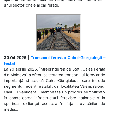
unui sector-cheie al căii ferate....
30.04.2026
|
Tronsonul feroviar Cahul-Giurgiulești –
testat
La 29 aprilie 2026, Întreprinderea de Stat „Calea Ferată
din Moldova” a efectuat testarea tronsonului feroviar de
importanță strategică Cahul-Giurgiulești, care include
segmentul recent restabilit din localitatea Văleni, raionul
Cahul. Evenimentul marchează un progres semnificativ
în consolidarea infrastructurii feroviare naționale și în
sporirea rezilienței acesteia în fața provocărilor de
mediu....