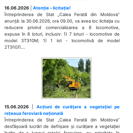
16.06.2026
|
Atenție – licitație!
Întreprinderea de Stat „Calea Ferată din Moldova”
anunță: la 30.06.2026, ora 09.00, va avea loc licitaţia cu
reducere privind comercializarea a 8 locomotive,
expuse în 8 loturi, inclusiv: 1) 7 loturi - locomotive de
model 3ТЭ10М; 1) 1 lot - locomotivă de model
2ТЭ10Л....
15.06.2026
|
Acțiuni de curățare a vegetației pe
rețeaua feroviară națională
Întreprinderea de Stat „Calea Ferată din Moldova”
desfășoară lucrări de defrișare și curățare a vegetației