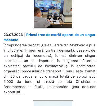
23.07.2026
|
Primul tren de marfă operat de un singur
mecanic
Întreprinderea de Stat „Calea Ferată din Moldova” a pus
în circulație, în premieră, un tren de marfă, deservit de
un echipaj de locomotivă, format dintr-un singur
mecanic - un pas important în creșterea eficienței
exploatării parcului de locomotive și în optimizarea
organizării procesului de transport. Trenul este format
din 56 de vagoane, cu o masă totală de aproximativ
5.000 de tone, și circulă pe ruta Chișinău –
Basarabeasca – Etulia, transportând grâu destinat
exportului....