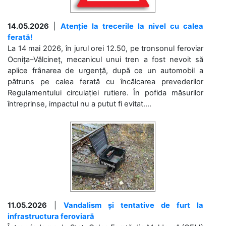
14.05.2026
|
Atenție la trecerile la nivel cu calea
ferată!
La 14 mai 2026, în jurul orei 12.50, pe tronsonul feroviar
Ocnița–Vălcineț, mecanicul unui tren a fost nevoit să
aplice frânarea de urgență, după ce un automobil a
pătruns pe calea ferată cu încălcarea prevederilor
Regulamentului circulației rutiere. În pofida măsurilor
întreprinse, impactul nu a putut fi evitat....
11.05.2026
|
Vandalism și tentative de furt la
infrastructura feroviară