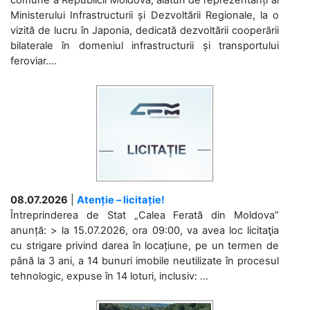
comune a Republicii Moldova, alături de reprezentanți ai
Ministerului Infrastructurii și Dezvoltării Regionale, la o
vizită de lucru în Japonia, dedicată dezvoltării cooperării
bilaterale în domeniul infrastructurii și transportului
feroviar....
08.07.2026
|
Atenție – licitație!
Întreprinderea de Stat „Calea Ferată din Moldova”
anunță: > la 15.07.2026, ora 09:00, va avea loc licitaţia
cu strigare privind darea în locațiune, pe un termen de
până la 3 ani, a 14 bunuri imobile neutilizate în procesul
tehnologic, expuse în 14 loturi, inclusiv: ...