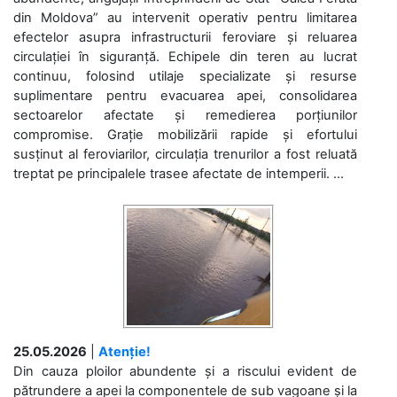
din Moldova” au intervenit operativ pentru limitarea
efectelor asupra infrastructurii feroviare și reluarea
circulației în siguranță. Echipele din teren au lucrat
continuu, folosind utilaje specializate și resurse
suplimentare pentru evacuarea apei, consolidarea
sectoarelor afectate și remedierea porțiunilor
compromise. Grație mobilizării rapide și efortului
susținut al feroviarilor, circulația trenurilor a fost reluată
treptat pe principalele trasee afectate de intemperii. ...
25.05.2026
|
Atenție!
Din cauza ploilor abundente și a riscului evident de
pătrundere a apei la componentele de sub vagoane și la