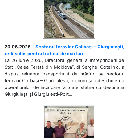
29.06.2026
|
Sectorul feroviar Colibași – Giurgiulești,
redeschis pentru traficul de mărfuri
La 26 iunie 2026, Directorul general al Întreprinderii de
Stat „Calea Ferată din Moldova”, dl Serghei Cotelinic, a
dispus reluarea transportului de mărfuri pe sectorul
feroviar Colibași – Giurgiulești, precum și redeschiderea
operațiunilor de încărcare la toate stațiile cu destinația
Giurgiulești și Giurgiulești-Port....