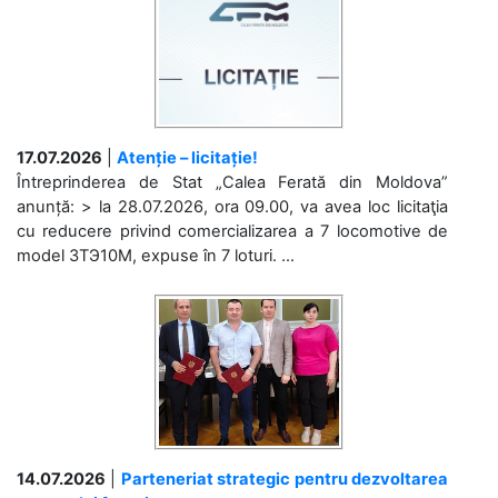
17.07.2026
|
Atenție – licitație!
Întreprinderea de Stat „Calea Ferată din Moldova”
anunță: > la 28.07.2026, ora 09.00, va avea loc licitaţia
cu reducere privind comercializarea a 7 locomotive de
model 3ТЭ10М, expuse în 7 loturi. ...
14.07.2026
|
Parteneriat strategic pentru dezvoltarea