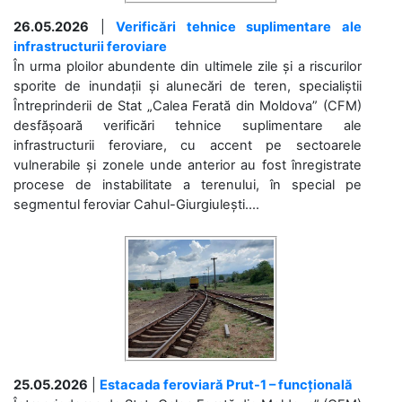
26.05.2026
|
Verificări tehnice suplimentare ale
infrastructurii feroviare
În urma ploilor abundente din ultimele zile și a riscurilor
sporite de inundații și alunecări de teren, specialiștii
Întreprinderii de Stat „Calea Ferată din Moldova” (CFM)
desfășoară verificări tehnice suplimentare ale
infrastructurii feroviare, cu accent pe sectoarele
vulnerabile și zonele unde anterior au fost înregistrate
procese de instabilitate a terenului, în special pe
segmentul feroviar Cahul-Giurgiulești....
25.05.2026
|
Estacada feroviară Prut-1 – funcțională