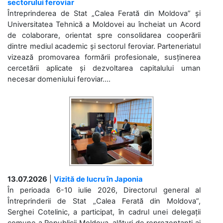
sectorului feroviar
Întreprinderea de Stat „Calea Ferată din Moldova” și
Universitatea Tehnică a Moldovei au încheiat un Acord
de colaborare, orientat spre consolidarea cooperării
dintre mediul academic și sectorul feroviar. Parteneriatul
vizează promovarea formării profesionale, susținerea
cercetării aplicate și dezvoltarea capitalului uman
necesar domeniului feroviar....
13.07.2026
|
Vizită de lucru în Japonia
În perioada 6-10 iulie 2026, Directorul general al
Întreprinderii de Stat „Calea Ferată din Moldova”,
Serghei Cotelinic, a participat, în cadrul unei delegații