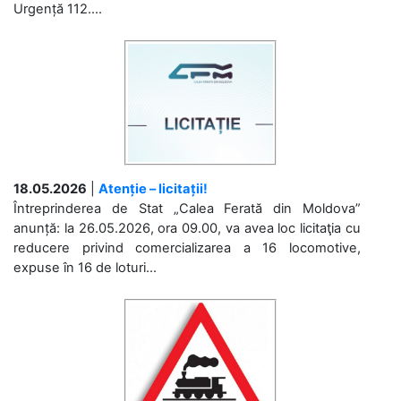
Urgență 112....
18.05.2026
|
Atenție – licitații!
Întreprinderea de Stat „Calea Ferată din Moldova”
anunță: la 26.05.2026, ora 09.00, va avea loc licitaţia cu
reducere privind comercializarea a 16 locomotive,
expuse în 16 de loturi...