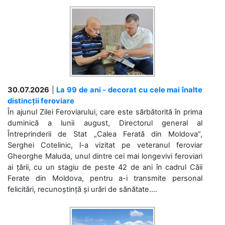
30.07.2026
|
La 99 de ani - decorat cu cele mai înalte
distincții feroviare
În ajunul Zilei Feroviarului, care este sărbătorită în prima
duminică a lunii august, Directorul general al
Întreprinderii de Stat „Calea Ferată din Moldova”,
Serghei Cotelinic, l-a vizitat pe veteranul feroviar
Gheorghe Maluda, unul dintre cei mai longevivi feroviari
ai țării, cu un stagiu de peste 42 de ani în cadrul Căii
Ferate din Moldova, pentru a-i transmite personal
felicitări, recunoștință și urări de sănătate....