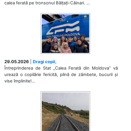
calea ferată pe tronsonul Bălțați-Căinari. ...
29.05.2026
|
Dragi copii,
Întreprinderea de Stat „Calea Ferată din Moldova” vă
urează o copilărie fericită, plină de zâmbete, bucurii și
vise împlinite!...