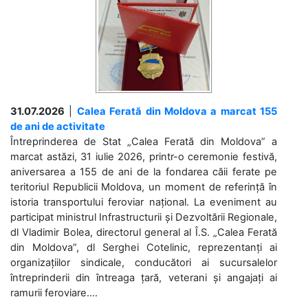
31.07.2026
|
Calea Ferată din Moldova a marcat 155
de ani de activitate
Întreprinderea de Stat „Calea Ferată din Moldova” a
marcat astăzi, 31 iulie 2026, printr-o ceremonie festivă,
aniversarea a 155 de ani de la fondarea căii ferate pe
teritoriul Republicii Moldova, un moment de referință în
istoria transportului feroviar național. La eveniment au
participat ministrul Infrastructurii și Dezvoltării Regionale,
dl Vladimir Bolea, directorul general al Î.S. „Calea Ferată
din Moldova”, dl Serghei Cotelinic, reprezentanți ai
organizațiilor sindicale, conducători ai sucursalelor
întreprinderii din întreaga țară, veterani și angajați ai
ramurii feroviare....