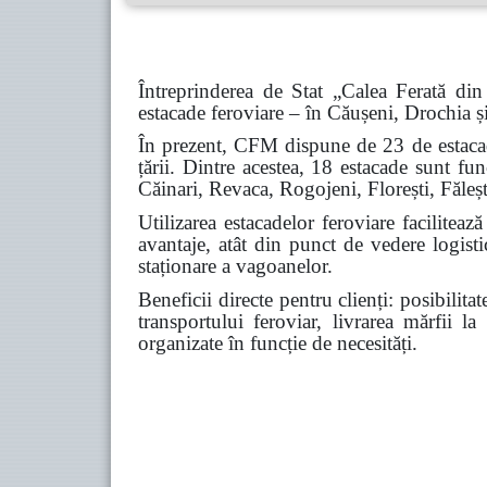
Întreprinderea de Stat „Calea Ferată din 
estacade feroviare – în Căușeni, Drochia ș
În prezent, CFM dispune de 23 de estacade 
țării. Dintre acestea, 18 estacade sunt fu
Căinari, Revaca, Rogojeni, Florești, Făleș
Utilizarea estacadelor feroviare faciliteaz
avantaje, atât din punct de vedere logisti
staționare a vagoanelor.
Beneficii directe pentru clienți: posibilita
transportului feroviar, livrarea mărfii l
organizate în funcție de necesități.