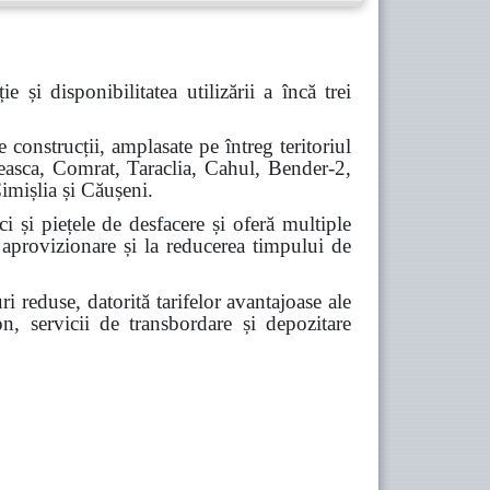
și disponibilitatea utilizării a încă trei
construcții, amplasate pe întreg teritoriul
abeasca, Comrat, Taraclia, Cahul, Bender-2,
Cimișlia și Căușeni.
ci și piețele de desfacere și oferă multiple
e aprovizionare și la reducerea timpului de
ri reduse, datorită tarifelor avantajoase ale
on, servicii de transbordare și depozitare