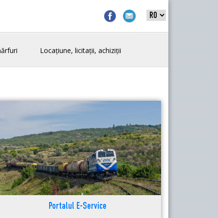
ărfuri
Locațiune, licitații, achiziții
Portalul E-Service