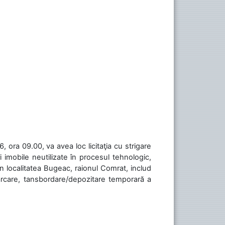
 ora 09.00, va avea loc licitaţia cu strigare
 imobile neutilizate în procesul tehnologic,
în localitatea Bugeac, raionul Comrat, includ
cărcare, tansbordare/depozitare temporară a