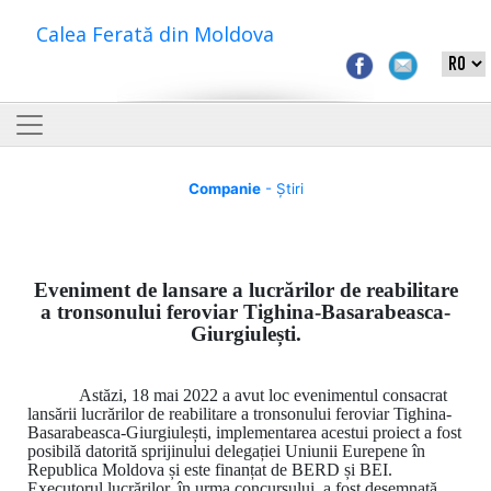
Calea Ferată din Moldova
Companie
- Știri
Eveniment de lansare a lucrărilor de reabilitare
a tronsonului feroviar Tighina-Basarabeasca-
Giurgiulești.
Astăzi, 18 mai 2022 a avut loc evenimentul consacrat
lansării lucrărilor de reabilitare a tronsonului feroviar Tighina-
Basarabeasca-Giurgiulești, implementarea acestui proiect a fost
posibilă datorită sprijinului delegației Uniunii Eurepene în
Republica Moldova și este finanțat de BERD și BEI.
Executorul lucrărilor, în urma concursului, a fost desemnată