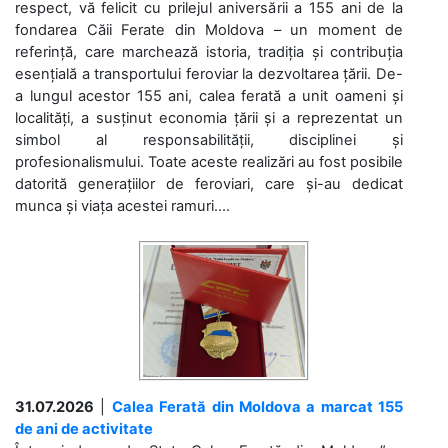
respect, vă felicit cu prilejul aniversării a 155 ani de la
fondarea Căii Ferate din Moldova – un moment de
referință, care marchează istoria, tradiția și contribuția
esențială a transportului feroviar la dezvoltarea țării. De-
a lungul acestor 155 ani, calea ferată a unit oameni și
localități, a susținut economia țării și a reprezentat un
simbol al responsabilității, disciplinei și
profesionalismului. Toate aceste realizări au fost posibile
datorită generațiilor de feroviari, care și-au dedicat
munca și viața acestei ramuri....
31.07.2026
|
Calea Ferată din Moldova a marcat 155
de ani de activitate