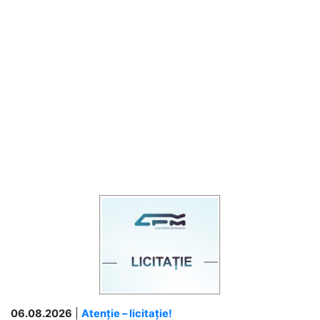
06.08.2026
|
Atenție – licitație!