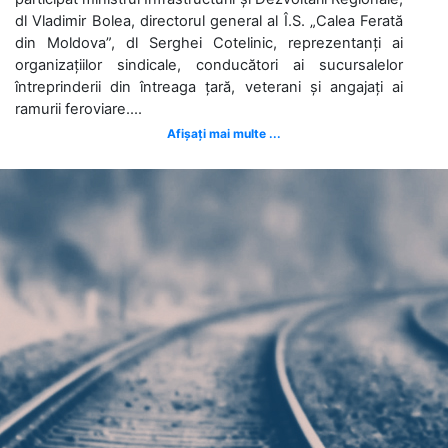
dl Vladimir Bolea, directorul general al Î.S. „Calea Ferată
din Moldova”, dl Serghei Cotelinic, reprezentanți ai
organizațiilor sindicale, conducători ai sucursalelor
întreprinderii din întreaga țară, veterani și angajați ai
ramurii feroviare....
Afișați mai multe ...