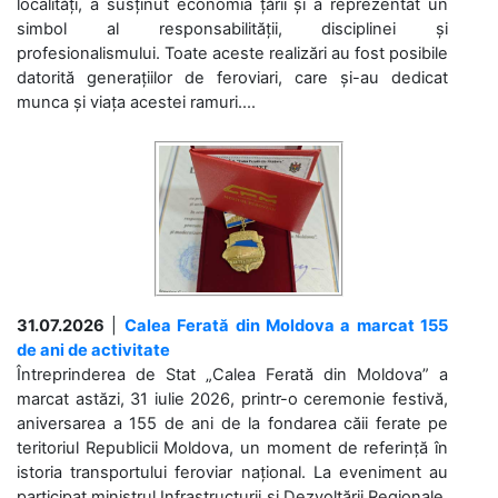
localități, a susținut economia țării și a reprezentat un
simbol al responsabilității, disciplinei și
profesionalismului. Toate aceste realizări au fost posibile
datorită generațiilor de feroviari, care și-au dedicat
munca și viața acestei ramuri....
31.07.2026
|
Calea Ferată din Moldova a marcat 155
de ani de activitate
Întreprinderea de Stat „Calea Ferată din Moldova” a
marcat astăzi, 31 iulie 2026, printr-o ceremonie festivă,
aniversarea a 155 de ani de la fondarea căii ferate pe
teritoriul Republicii Moldova, un moment de referință în
istoria transportului feroviar național. La eveniment au
participat ministrul Infrastructurii și Dezvoltării Regionale,