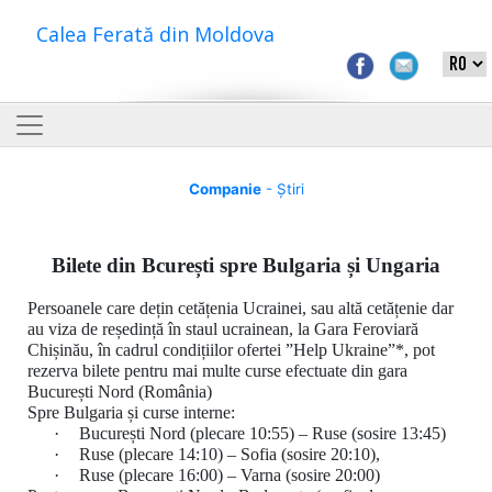
Calea Ferată din Moldova
Companie
- Știri
Bilete din Bcurești spre Bulgaria și Ungaria
Persoanele care dețin cetățenia Ucrainei, sau altă cetățenie dar
au viza de reședință în staul ucrainean, la Gara Feroviară
Chișinău, în cadrul condițiilor ofertei ”Help Ukraine”*, pot
rezerva bilete pentru mai multe curse efectuate din gara
București Nord (România)
Spre Bulgaria și curse interne:
·
București Nord (plecare 10:55) – Ruse (sosire 13:45)
·
Ruse (plecare 14:10) – Sofia (sosire 20:10),
·
Ruse (plecare 16:00) – Varna (sosire 20:00)