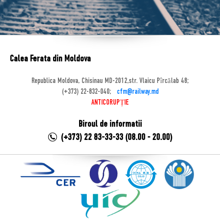
Calea Ferata din Moldova
Republica Moldova, Chisinau MD-2012,str. Vlaicu Pîrcălab 48;
(+373) 22-832-040;
cfm@railway.md
ANTICORUPȚIE
Biroul de informatii
(+373) 22 83-33-33 (08.00 - 20.00)