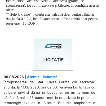
Pentru cursa București Nord - Budapesta (graficul se
actualizează), tot pot fi rezervate și biletele, în condițiile acestei
oferte.
*
”Help Ukraine” – oferta este valabilă doar pentru călătoria
dus,la clasa a 2-a, benificiarei acestei oferte achită doar pentru
rezervare - 15 RON.
06.08.2026
|
Atenție – licitație!
Întreprinderea de Stat „Calea Ferată din Moldova”
anunță: la 11.08.2026, ora 09.00, va avea loc licitaţia cu
strigare privind darea în locațiune, pe un termen de
până la 3 ani, a 13 bunuri imobile neutilizate în procesul
tehnologic, expuse în 13 loturi. Bunurile, amplasate în