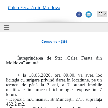
Calea Ferată din Moldova
Companie
- Știri
Întreprinderea de Stat „Calea Ferată din
Moldova” anunță:
> la 18.03.2026, ora 09.00, va avea loc
licitaţia cu strigare privind darea în locațiune, pe un
termen de până la 3 ani, a 7 bunuri imobile
neutilizate în procesul tehnologic, expuse în 7
loturi
:
-
Depozit, m.Chișinău, str.Muncești, 273, suprafața
452,2 m2,