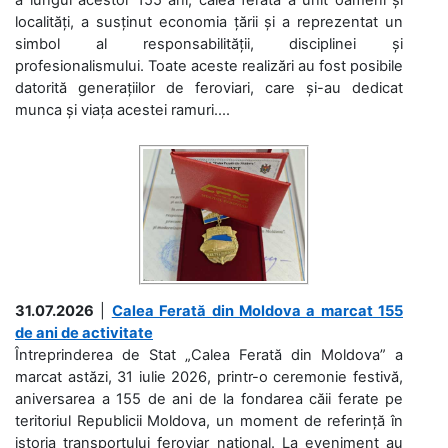
localități, a susținut economia țării și a reprezentat un
simbol al responsabilității, disciplinei și
profesionalismului. Toate aceste realizări au fost posibile
datorită generațiilor de feroviari, care și-au dedicat
munca și viața acestei ramuri....
31.07.2026
|
Calea Ferată din Moldova a marcat 155
de ani de activitate
Întreprinderea de Stat „Calea Ferată din Moldova” a
marcat astăzi, 31 iulie 2026, printr-o ceremonie festivă,
aniversarea a 155 de ani de la fondarea căii ferate pe
teritoriul Republicii Moldova, un moment de referință în
istoria transportului feroviar național. La eveniment au