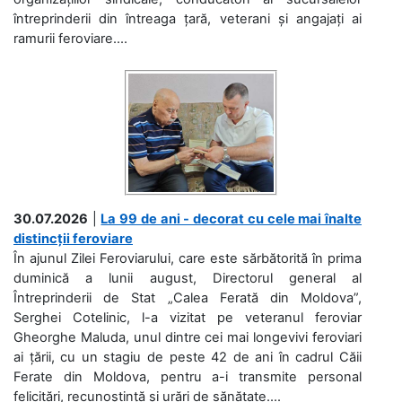
întreprinderii din întreaga țară, veterani și angajați ai
ramurii feroviare....
30.07.2026
|
La 99 de ani - decorat cu cele mai înalte
distincții feroviare
În ajunul Zilei Feroviarului, care este sărbătorită în prima
duminică a lunii august, Directorul general al
Întreprinderii de Stat „Calea Ferată din Moldova”,
Serghei Cotelinic, l-a vizitat pe veteranul feroviar
Gheorghe Maluda, unul dintre cei mai longevivi feroviari
ai țării, cu un stagiu de peste 42 de ani în cadrul Căii
Ferate din Moldova, pentru a-i transmite personal
felicitări, recunoștință și urări de sănătate....