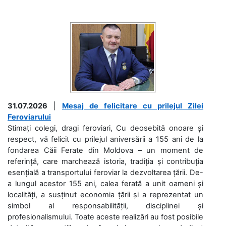
31.07.2026
|
Mesaj de felicitare cu prilejul Zilei
Feroviarului
Stimați colegi, dragi feroviari, Cu deosebită onoare și
respect, vă felicit cu prilejul aniversării a 155 ani de la
fondarea Căii Ferate din Moldova – un moment de
referință, care marchează istoria, tradiția și contribuția
esențială a transportului feroviar la dezvoltarea țării. De-
a lungul acestor 155 ani, calea ferată a unit oameni și
localități, a susținut economia țării și a reprezentat un
simbol al responsabilității, disciplinei și
profesionalismului. Toate aceste realizări au fost posibile