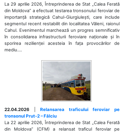
La 29 aprilie 2026, Întreprinderea de Stat „Calea Ferată
din Moldova” a efectuat testarea tronsonului feroviar de
importanță strategică Cahul-Giurgiulești, care include
segmentul recent restabilit din localitatea Văleni, raionul
Cahul. Evenimentul marchează un progres semnificativ
în consolidarea infrastructurii feroviare naționale și în
sporirea rezilienței acesteia în fața provocărilor de
mediu....
22.04.2026
|
Relansarea traficului feroviar pe
tronsonul Prut-2 – Fălciu
La 22 aprilie 2026, Întreprinderea de Stat „Calea Ferată
din Moldova” (CFM) a relansat traficul feroviar pe