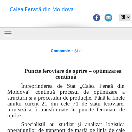
Calea Ferată din Moldova
Companie
- Știri
Puncte feroviare de oprire – optimizarea
continuă
Întreprinderea de Stat „Calea Ferată din
Moldova” continuă procesul de optimizare a
structurii și a procesului de producție. Până la finele
anului curent 21 din cele 71 de stații feroviare,
urmează a fi transformate în puncte feroviare de
oprire.
Specialiștii au studiat și analizat logistica
operațiunilor de transport de marfă
pe linia de cale