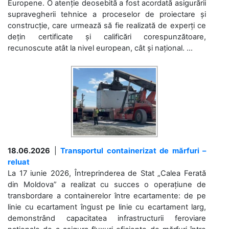
Europene. O atenție deosebită a fost acordată asigurării
supravegherii tehnice a proceselor de proiectare și
construcție, care urmează să fie realizată de experți ce
dețin certificate și calificări corespunzătoare,
recunoscute atât la nivel european, cât și național. ...
18.06.2026
|
Transportul containerizat de mărfuri –
reluat
La 17 iunie 2026, Întreprinderea de Stat „Calea Ferată
din Moldova” a realizat cu succes o operațiune de
transbordare a containerelor între ecartamente: de pe
linie cu ecartament îngust pe linie cu ecartament larg,
demonstrând capacitatea infrastructurii feroviare