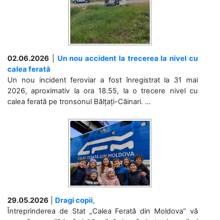
02.06.2026
|
Un nou accident la trecerea la nivel cu
calea ferată
Un nou incident feroviar a fost înregistrat la 31 mai
2026, aproximativ la ora 18.55, la o trecere nivel cu
calea ferată pe tronsonul Bălțați-Căinari. ...
29.05.2026
|
Dragi copii,
Întreprinderea de Stat „Calea Ferată din Moldova” vă