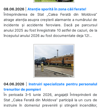
08.06.2026
|
Atenție sporită în zona căii ferate!
Întreprinderea de Stat „Calea Ferată din Moldova”
atrage atenția asupra creșterii alarmante a numărului de
incidente și accidente feroviare. Dacă pe parcursul
anului 2025 au fost înregistrate 10 astfel de cazuri, de la
începutul anului 2026 au fost documentate deja 12!...
04.06.2026
|
Instruiri specializate pentru personalul
trenurilor de pompieri
În perioada 3–5 iunie 2026, angajații Întreprinderii de
Stat „Calea Ferată din Moldova” participă la un curs de
instruire în domeniul prevenirii și stingerii incendiilor,