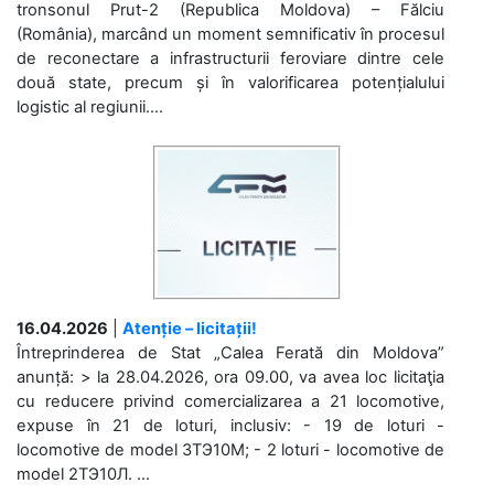
tronsonul Prut-2 (Republica Moldova) – Fălciu
(România), marcând un moment semnificativ în procesul
de reconectare a infrastructurii feroviare dintre cele
două state, precum și în valorificarea potențialului
logistic al regiunii....
16.04.2026
|
Atenție – licitații!
Întreprinderea de Stat „Calea Ferată din Moldova”
anunță: > la 28.04.2026, ora 09.00, va avea loc licitaţia
cu reducere privind comercializarea a 21 locomotive,
expuse în 21 de loturi, inclusiv: - 19 de loturi -
locomotive de model 3ТЭ10М; - 2 loturi - locomotive de
model 2ТЭ10Л. ...