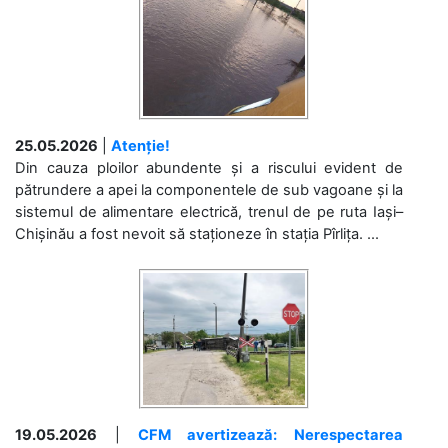
25.05.2026
|
Atenție!
Din cauza ploilor abundente și a riscului evident de
pătrundere a apei la componentele de sub vagoane și la
sistemul de alimentare electrică, trenul de pe ruta Iași–
Chișinău a fost nevoit să staționeze în stația Pîrlița. ...
19.05.2026
|
CFM avertizează: Nerespectarea