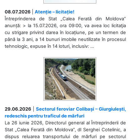
08.07.2026
|
Atenție – licitație!
Întreprinderea de Stat „Calea Ferată din Moldova”
anunță: > la 15.07.2026, ora 09:00, va avea loc licitaţia
cu strigare privind darea în locațiune, pe un termen de
până la 3 ani, a 14 bunuri imobile neutilizate în procesul
tehnologic, expuse în 14 loturi, inclusiv: ...
29.06.2026
|
Sectorul feroviar Colibași – Giurgiulești,
redeschis pentru traficul de mărfuri
La 26 iunie 2026, Directorul general al Întreprinderii de
Stat „Calea Ferată din Moldova”, dl Serghei Cotelinic, a
dispus reluarea transportului de mărfuri pe sectorul