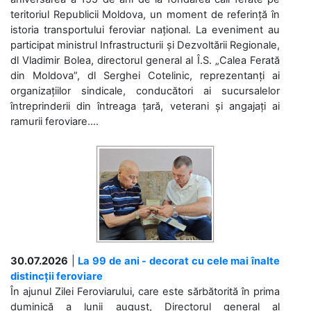
teritoriul Republicii Moldova, un moment de referință în
istoria transportului feroviar național. La eveniment au
participat ministrul Infrastructurii și Dezvoltării Regionale,
dl Vladimir Bolea, directorul general al Î.S. „Calea Ferată
din Moldova”, dl Serghei Cotelinic, reprezentanți ai
organizațiilor sindicale, conducători ai sucursalelor
întreprinderii din întreaga țară, veterani și angajați ai
ramurii feroviare....
30.07.2026
|
La 99 de ani - decorat cu cele mai înalte
distincții feroviare
În ajunul Zilei Feroviarului, care este sărbătorită în prima
duminică a lunii august, Directorul general al