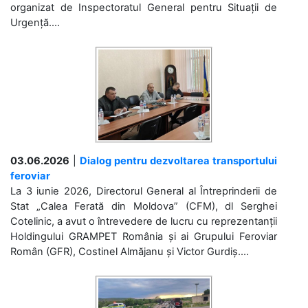
organizat de Inspectoratul General pentru Situații de
Urgență....
03.06.2026
|
Dialog pentru dezvoltarea transportului
feroviar
La 3 iunie 2026, Directorul General al Întreprinderii de
Stat „Calea Ferată din Moldova” (CFM), dl Serghei
Cotelinic, a avut o întrevedere de lucru cu reprezentanții
Holdingului GRAMPET România și ai Grupului Feroviar
Român (GFR), Costinel Almăjanu și Victor Gurdiș....