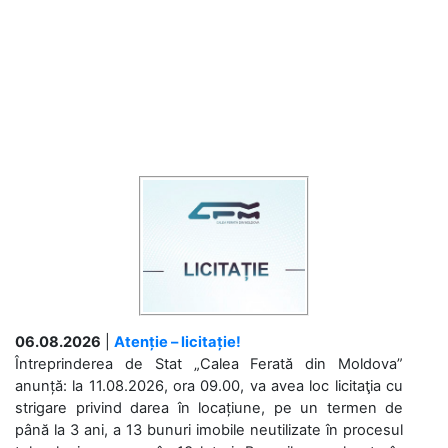
06.08.2026
|
Atenție – licitație!
Întreprinderea de Stat „Calea Ferată din Moldova”
anunță: la 11.08.2026, ora 09.00, va avea loc licitaţia cu
strigare privind darea în locațiune, pe un termen de
până la 3 ani, a 13 bunuri imobile neutilizate în procesul