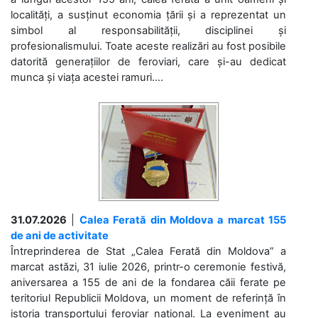
localități, a susținut economia țării și a reprezentat un
simbol al responsabilității, disciplinei și
profesionalismului. Toate aceste realizări au fost posibile
datorită generațiilor de feroviari, care și-au dedicat
munca și viața acestei ramuri....
31.07.2026
|
Calea Ferată din Moldova a marcat 155
de ani de activitate
Întreprinderea de Stat „Calea Ferată din Moldova” a
marcat astăzi, 31 iulie 2026, printr-o ceremonie festivă,
aniversarea a 155 de ani de la fondarea căii ferate pe
teritoriul Republicii Moldova, un moment de referință în
istoria transportului feroviar național. La eveniment au