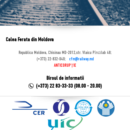
Calea Ferata din Moldova
Republica Moldova, Chisinau MD-2012,str. Vlaicu Pîrcălab 48;
(+373) 22-832-040;
cfm@railway.md
ANTICORUPȚIE
Biroul de informatii
(+373) 22 83-33-33 (08.00 - 20.00)