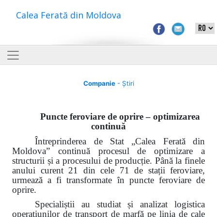
Calea Ferată din Moldova
Companie
- Știri
Puncte feroviare de oprire – optimizarea
continuă
Întreprinderea de Stat „Calea Ferată din
Moldova” continuă procesul de optimizare a
structurii și a procesului de producție. Până la finele
anului curent 21 din cele 71 de stații feroviare,
urmează a fi transformate în puncte feroviare de
oprire.
Specialiștii au studiat și analizat logistica
operațiunilor de transport de marfă
pe linia de cale