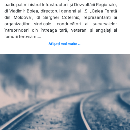
participat ministrul Infrastructurii și Dezvoltării Regionale,
dl Vladimir Bolea, directorul general al Î.S. „Calea Ferată
din Moldova”, dl Serghei Cotelinic, reprezentanți ai
organizațiilor sindicale, conducători ai sucursalelor
întreprinderii din întreaga țară, veterani și angajați ai
ramurii feroviare....
Afișați mai multe ...