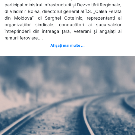
participat ministrul Infrastructurii și Dezvoltării Regionale,
dl Vladimir Bolea, directorul general al Î.S. „Calea Ferată
din Moldova”, dl Serghei Cotelinic, reprezentanți ai
organizațiilor sindicale, conducători ai sucursalelor
întreprinderii din întreaga țară, veterani și angajați ai
ramurii feroviare....
Afișați mai multe ...