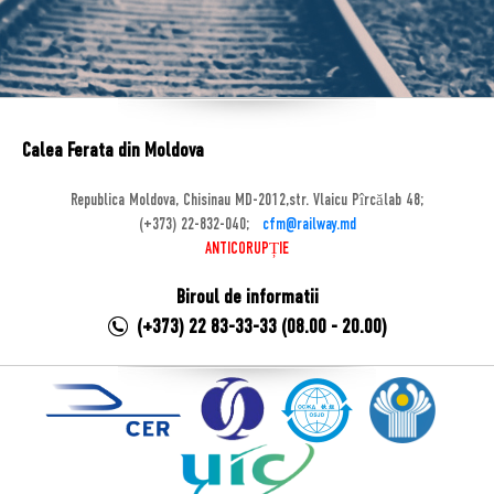
Calea Ferata din Moldova
Republica Moldova, Chisinau MD-2012,str. Vlaicu Pîrcălab 48;
(+373) 22-832-040;
cfm@railway.md
ANTICORUPȚIE
Biroul de informatii
(+373) 22 83-33-33 (08.00 - 20.00)