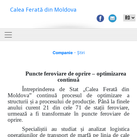
Calea Ferată din Moldova
Companie
- Știri
Puncte feroviare de oprire – optimizarea
continuă
Întreprinderea de Stat „Calea Ferată din
Moldova” continuă procesul de optimizare a
structurii și a procesului de producție. Până la finele
anului curent 21 din cele 71 de stații feroviare,
urmează a fi transformate în puncte feroviare de
oprire.
Specialiștii au studiat și analizat logistica
operațiunilor de transport de marfă
pe linia de cale