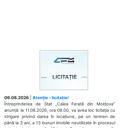
06.08.2026
|
Atenție – licitație!
Întreprinderea de Stat „Calea Ferată din Moldova”
anunță: la 11.08.2026, ora 09.00, va avea loc licitaţia cu
strigare privind darea în locațiune, pe un termen de
până la 3 ani, a 13 bunuri imobile neutilizate în procesul