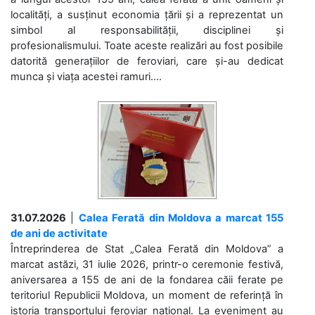
localități, a susținut economia țării și a reprezentat un
simbol al responsabilității, disciplinei și
profesionalismului. Toate aceste realizări au fost posibile
datorită generațiilor de feroviari, care și-au dedicat
munca și viața acestei ramuri....
31.07.2026
|
Calea Ferată din Moldova a marcat 155
de ani de activitate
Întreprinderea de Stat „Calea Ferată din Moldova” a
marcat astăzi, 31 iulie 2026, printr-o ceremonie festivă,
aniversarea a 155 de ani de la fondarea căii ferate pe
teritoriul Republicii Moldova, un moment de referință în
istoria transportului feroviar național. La eveniment au