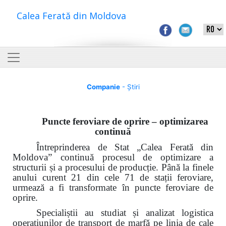
Calea Ferată din Moldova
Companie
- Știri
Puncte feroviare de oprire – optimizarea
continuă
Întreprinderea de Stat „Calea Ferată din
Moldova” continuă procesul de optimizare a
structurii și a procesului de producție. Până la finele
anului curent 21 din cele 71 de stații feroviare,
urmează a fi transformate în puncte feroviare de
oprire.
Specialiștii au studiat și analizat logistica
operațiunilor de transport de marfă
pe linia de cale