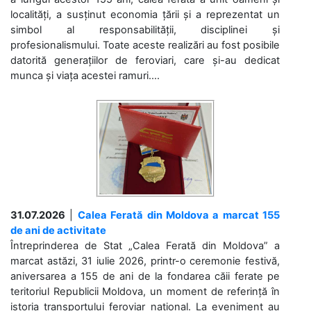
localități, a susținut economia țării și a reprezentat un
simbol al responsabilității, disciplinei și
profesionalismului. Toate aceste realizări au fost posibile
datorită generațiilor de feroviari, care și-au dedicat
munca și viața acestei ramuri....
31.07.2026
|
Calea Ferată din Moldova a marcat 155
de ani de activitate
Întreprinderea de Stat „Calea Ferată din Moldova” a
marcat astăzi, 31 iulie 2026, printr-o ceremonie festivă,
aniversarea a 155 de ani de la fondarea căii ferate pe
teritoriul Republicii Moldova, un moment de referință în
istoria transportului feroviar național. La eveniment au