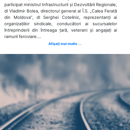
participat ministrul Infrastructurii și Dezvoltării Regionale,
dl Vladimir Bolea, directorul general al Î.S. „Calea Ferată
din Moldova”, dl Serghei Cotelinic, reprezentanți ai
organizațiilor sindicale, conducători ai sucursalelor
întreprinderii din întreaga țară, veterani și angajați ai
ramurii feroviare....
Afișați mai multe ...