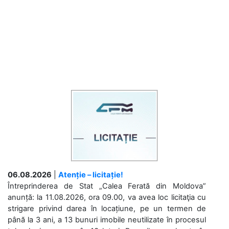
06.08.2026
|
Atenție – licitație!
Întreprinderea de Stat „Calea Ferată din Moldova”
anunță: la 11.08.2026, ora 09.00, va avea loc licitaţia cu
strigare privind darea în locațiune, pe un termen de
până la 3 ani, a 13 bunuri imobile neutilizate în procesul