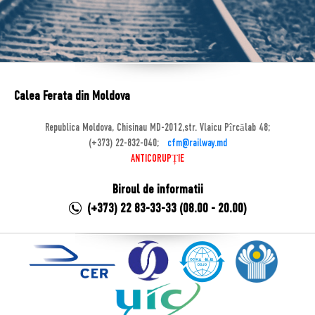
Calea Ferata din Moldova
Republica Moldova, Chisinau MD-2012,str. Vlaicu Pîrcălab 48;
(+373) 22-832-040;
cfm@railway.md
ANTICORUPȚIE
Biroul de informatii
(+373) 22 83-33-33 (08.00 - 20.00)