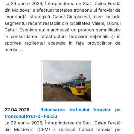
La 29 aprilie 2026, Întreprinderea de Stat „Calea Ferată
din Moldova” a efectuat testarea tronsonului feroviar de
importanță strategică Cahul-Giurgiulești, care include
segmentul recent restabilit din localitatea Văleni, raionul
Cahul. Evenimentul marchează un progres semnificativ
în consolidarea infrastructurii feroviare naționale și în
sporirea rezilienței acesteia în fața provocărilor de
mediu....
22.04.2026
|
Relansarea traficului feroviar pe
tronsonul Prut-2 – Fălciu
La 22 aprilie 2026, Întreprinderea de Stat „Calea Ferată
din Moldova” (CFM) a relansat traficul feroviar pe