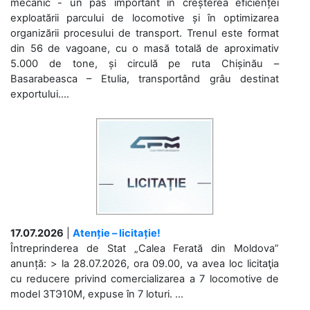
mecanic - un pas important în creșterea eficienței
exploatării parcului de locomotive și în optimizarea
organizării procesului de transport. Trenul este format
din 56 de vagoane, cu o masă totală de aproximativ
5.000 de tone, și circulă pe ruta Chișinău –
Basarabeasca – Etulia, transportând grâu destinat
exportului....
17.07.2026
|
Atenție – licitație!
Întreprinderea de Stat „Calea Ferată din Moldova”
anunță: > la 28.07.2026, ora 09.00, va avea loc licitaţia
cu reducere privind comercializarea a 7 locomotive de
model 3ТЭ10М, expuse în 7 loturi. ...