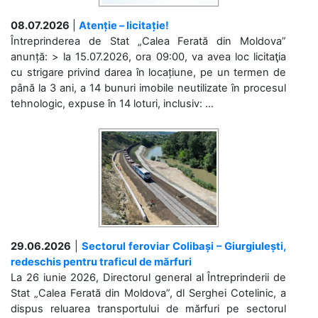
08.07.2026
|
Atenție – licitație!
Întreprinderea de Stat „Calea Ferată din Moldova”
anunță: > la 15.07.2026, ora 09:00, va avea loc licitaţia
cu strigare privind darea în locațiune, pe un termen de
până la 3 ani, a 14 bunuri imobile neutilizate în procesul
tehnologic, expuse în 14 loturi, inclusiv: ...
29.06.2026
|
Sectorul feroviar Colibași – Giurgiulești,
redeschis pentru traficul de mărfuri
La 26 iunie 2026, Directorul general al Întreprinderii de
Stat „Calea Ferată din Moldova”, dl Serghei Cotelinic, a
dispus reluarea transportului de mărfuri pe sectorul