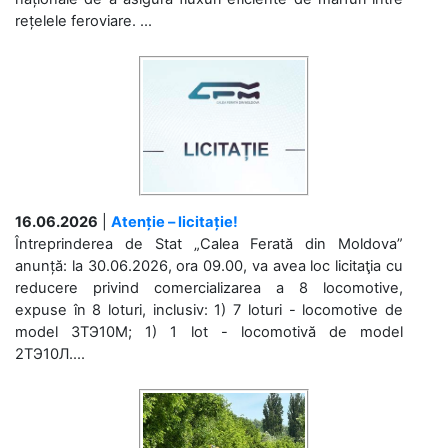
rețelele feroviare. ...
16.06.2026
|
Atenție – licitație!
Întreprinderea de Stat „Calea Ferată din Moldova”
anunță: la 30.06.2026, ora 09.00, va avea loc licitaţia cu
reducere privind comercializarea a 8 locomotive,
expuse în 8 loturi, inclusiv: 1) 7 loturi - locomotive de
model 3ТЭ10М; 1) 1 lot - locomotivă de model
2ТЭ10Л....