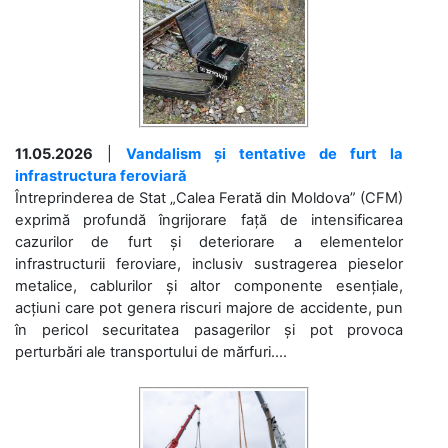
11.05.2026
|
Vandalism și tentative de furt la
infrastructura feroviară
Întreprinderea de Stat „Calea Ferată din Moldova” (CFM)
exprimă profundă îngrijorare față de intensificarea
cazurilor de furt și deteriorare a elementelor
infrastructurii feroviare, inclusiv sustragerea pieselor
metalice, cablurilor și altor componente esențiale,
acțiuni care pot genera riscuri majore de accidente, pun
în pericol securitatea pasagerilor și pot provoca
perturbări ale transportului de mărfuri....