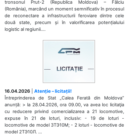
tronsonul Prut-2 (Republica Moldova) – Fălciu
(România), marcând un moment semnificativ în procesul
de reconectare a infrastructurii feroviare dintre cele
două state, precum și în valorificarea potențialului
logistic al regiunii....
16.04.2026
|
Atenție – licitații!
Întreprinderea de Stat „Calea Ferată din Moldova”
anunță: > la 28.04.2026, ora 09.00, va avea loc licitaţia
cu reducere privind comercializarea a 21 locomotive,
expuse în 21 de loturi, inclusiv: - 19 de loturi -
locomotive de model 3ТЭ10М; - 2 loturi - locomotive de
model 2ТЭ10Л. ...