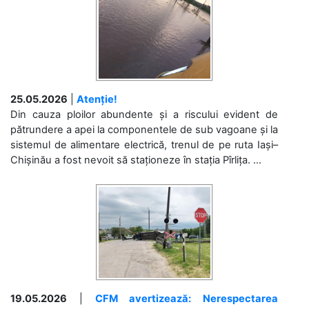
25.05.2026
|
Atenție!
Din cauza ploilor abundente și a riscului evident de
pătrundere a apei la componentele de sub vagoane și la
sistemul de alimentare electrică, trenul de pe ruta Iași–
Chișinău a fost nevoit să staționeze în stația Pîrlița. ...
19.05.2026
|
CFM avertizează: Nerespectarea