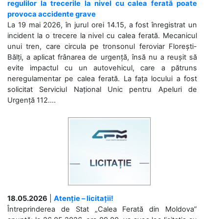
regulilor la trecerile la nivel cu calea ferată poate
provoca accidente grave
La 19 mai 2026, în jurul orei 14.15, a fost înregistrat un
incident la o trecere la nivel cu calea ferată. Mecanicul
unui tren, care circula pe tronsonul feroviar Florești-
Bălți, a aplicat frânarea de urgență, însă nu a reușit să
evite impactul cu un autovehicul, care a pătruns
neregulamentar pe calea ferată. La fața locului a fost
solicitat Serviciul Național Unic pentru Apeluri de
Urgență 112....
18.05.2026
|
Atenție – licitații!
Întreprinderea de Stat „Calea Ferată din Moldova”