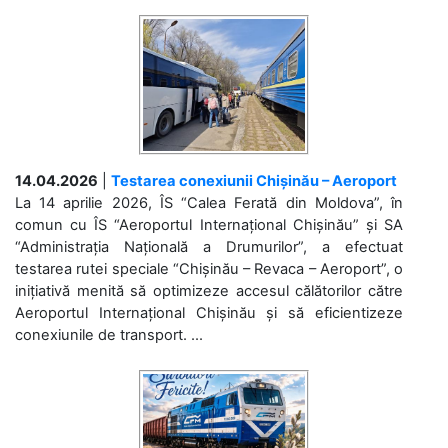
14.04.2026
|
Testarea conexiunii Chișinău – Aeroport
La 14 aprilie 2026, ÎS “Calea Ferată din Moldova”, în
comun cu ÎS “Aeroportul Internațional Chișinău” și SA
“Administrația Națională a Drumurilor”, a efectuat
testarea rutei speciale “Chișinău – Revaca – Aeroport”, o
inițiativă menită să optimizeze accesul călătorilor către
Aeroportul Internațional Chișinău și să eficientizeze
conexiunile de transport. ...