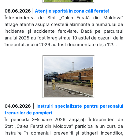
08.06.2026
|
Atenție sporită în zona căii ferate!
Întreprinderea de Stat „Calea Ferată din Moldova”
atrage atenția asupra creșterii alarmante a numărului de
incidente și accidente feroviare. Dacă pe parcursul
anului 2025 au fost înregistrate 10 astfel de cazuri, de la
începutul anului 2026 au fost documentate deja 12!...
04.06.2026
|
Instruiri specializate pentru personalul
trenurilor de pompieri
În perioada 3–5 iunie 2026, angajații Întreprinderii de
Stat „Calea Ferată din Moldova” participă la un curs de
instruire în domeniul prevenirii și stingerii incendiilor,