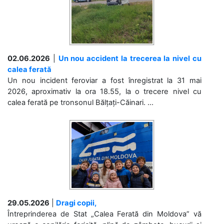
02.06.2026
|
Un nou accident la trecerea la nivel cu
calea ferată
Un nou incident feroviar a fost înregistrat la 31 mai
2026, aproximativ la ora 18.55, la o trecere nivel cu
calea ferată pe tronsonul Bălțați-Căinari. ...
29.05.2026
|
Dragi copii,
Întreprinderea de Stat „Calea Ferată din Moldova” vă