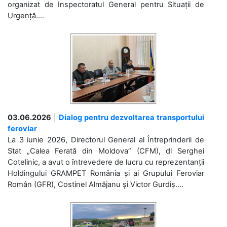
organizat de Inspectoratul General pentru Situații de
Urgență....
03.06.2026
|
Dialog pentru dezvoltarea transportului
feroviar
La 3 iunie 2026, Directorul General al Întreprinderii de
Stat „Calea Ferată din Moldova” (CFM), dl Serghei
Cotelinic, a avut o întrevedere de lucru cu reprezentanții
Holdingului GRAMPET România și ai Grupului Feroviar
Român (GFR), Costinel Almăjanu și Victor Gurdiș....