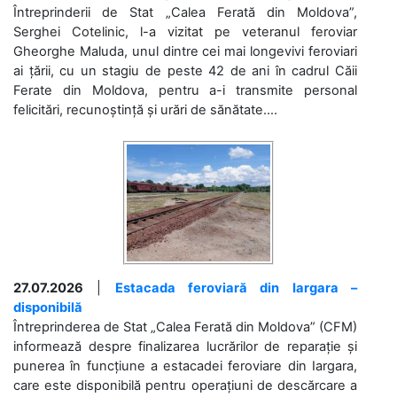
Întreprinderii de Stat „Calea Ferată din Moldova”,
Serghei Cotelinic, l-a vizitat pe veteranul feroviar
Gheorghe Maluda, unul dintre cei mai longevivi feroviari
ai țării, cu un stagiu de peste 42 de ani în cadrul Căii
Ferate din Moldova, pentru a-i transmite personal
felicitări, recunoștință și urări de sănătate....
27.07.2026
|
Estacada feroviară din Iargara –
disponibilă
Întreprinderea de Stat „Calea Ferată din Moldova” (CFM)
informează despre finalizarea lucrărilor de reparație și
punerea în funcțiune a estacadei feroviare din Iargara,
care este disponibilă pentru operațiuni de descărcare a