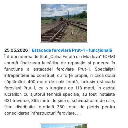
25.05.2026
|
Estacada feroviară Prut-1 – funcțională
Întreprinderea de Stat „Calea Ferată din Moldova” (CFM)
anunță finalizarea lucrărilor de reparație și punerea în
funcțiune a estacadei feroviare Prut-1. Specialiștii
întreprinderii au construit, cu forțe proprii, în circa două
săptămâni, 400 metri de cale ferată, inclusiv estacada
feroviară Prut-1, cu o lungime de 118 metri. În cadrul
lucrărilor, cu ajutorul tehnicii speciale, au fost instalate
631 traverse, 395 metri de șine și schimbătoare de cale,
fiind distribuite totodată 360 tone de pietriș pentru
consolidarea infrastructurii feroviare. ...