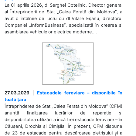
La 01 aprilie 2026, dl Serghei Cotelinic, Director general
al Întreprinderii de Stat „Calea Ferată din Moldova”, a
avut o întâlnire de lucru cu dl Vitalie Eșanu, directorul
Companiei „InformBusiness”, specializată în crearea și
asamblarea vehiculelor electrice moderne....
27.03.2026
|
Estacadele feroviare – disponibile în
toată țara
Întreprinderea de Stat „Calea Ferată din Moldova” (CFM)
anunță finalizarea lucrărilor de reparație și
disponibilitatea utilizării a încă trei estacade feroviare – în
Căușeni, Drochia și Cimișlia. În prezent, CFM dispune
de 23 de estacade pentru descărcarea pietrișului și a