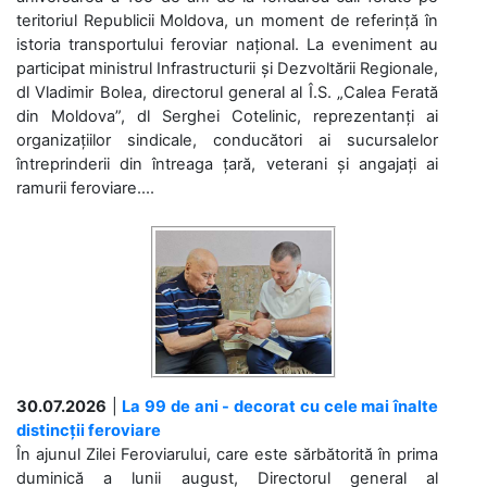
teritoriul Republicii Moldova, un moment de referință în
istoria transportului feroviar național. La eveniment au
participat ministrul Infrastructurii și Dezvoltării Regionale,
dl Vladimir Bolea, directorul general al Î.S. „Calea Ferată
din Moldova”, dl Serghei Cotelinic, reprezentanți ai
organizațiilor sindicale, conducători ai sucursalelor
întreprinderii din întreaga țară, veterani și angajați ai
ramurii feroviare....
30.07.2026
|
La 99 de ani - decorat cu cele mai înalte
distincții feroviare
În ajunul Zilei Feroviarului, care este sărbătorită în prima
duminică a lunii august, Directorul general al