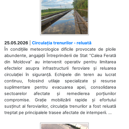
25.05.2026
|
Circulația trenurilor - reluată
În condițiile meteorologice dificile provocate de ploile
abundente, angajații Întreprinderii de Stat “Calea Ferată
din Moldova” au intervenit operativ pentru limitarea
efectelor asupra infrastructurii feroviare și reluarea
circulației în siguranță. Echipele din teren au lucrat
continuu, folosind utilaje specializate și resurse
suplimentare pentru evacuarea apei, consolidarea
sectoarelor afectate și remedierea porțiunilor
compromise. Grație mobilizării rapide și efortului
susținut al feroviarilor, circulația trenurilor a fost reluată
treptat pe principalele trasee afectate de intemperii. ...