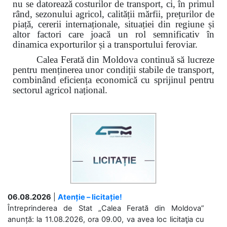
nu se datorează costurilor de transport, ci, în primul
rând, sezonului agricol, calității mărfii, prețurilor de
piață, cererii internaționale, situației din regiune și
altor factori care joacă un rol semnificativ în
dinamica exporturilor și a transportului feroviar.
Calea Ferată din Moldova continuă să lucreze
pentru menținerea unor condiții stabile de transport,
combinând eficiența economică cu sprijinul pentru
sectorul agricol național.
06.08.2026
|
Atenție – licitație!
Întreprinderea de Stat „Calea Ferată din Moldova”
anunță: la 11.08.2026, ora 09.00, va avea loc licitaţia cu