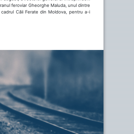
teranul feroviar Gheorghe Maluda, unul dintre
n cadrul Căii Ferate din Moldova, pentru a-i