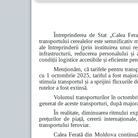
Întreprinderea de Stat „Calea Fer
transportului cerealelor este semnificativ m
ale întreprinderii (prin instituirea unui 
infrastructurii, reducerea personalului și 
condiții logistice accesibile și eficiente p
Menționăm, că tarifele pentru transpo
cu 1 octombrie 2025, tariful a fost major
stimula transportul și a sprijini fluxurile 
rutelor a fost extinsă.
Volumul transporturilor în octombri
generat de aceste transporturi, după majora
În realitate, diminuarea ritmului exp
prețurilor de piață, cererii internațional
transportului feroviar.
Calea Ferată din Moldova continuă 