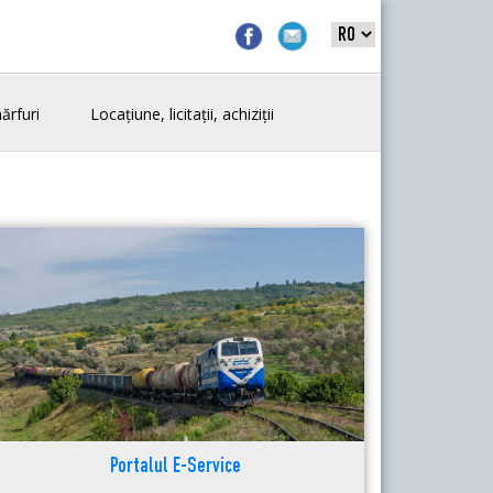
ărfuri
Locațiune, licitații, achiziții
Portalul E-Service