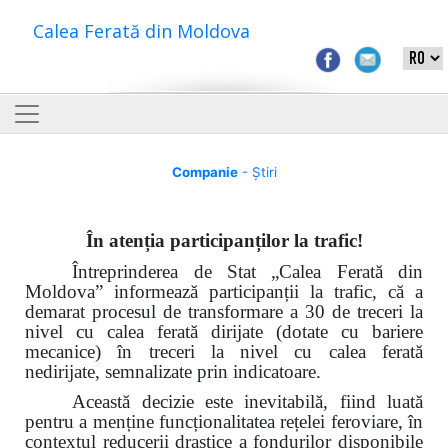
Calea Ferată din Moldova
Companie
- Știri
În atenția participanților la trafic!
Întreprinderea de Stat „Calea Ferată din
Moldova”
informează participanții la trafic
, că a
demarat procesul de transformare a 30
de treceri la
nivel cu calea ferată dirijate
(dotate cu bariere
mecanice) în treceri la nivel cu calea ferată
nedirijate, semnalizate prin indicatoare.
Această decizie este inevitabilă, fiind luată
pentru a menține funcționalitatea rețelei feroviare, în
contextul reducerii drastice a fondurilor disponibile