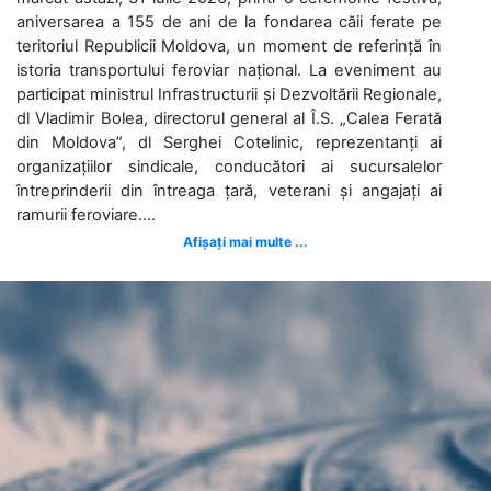
aniversarea a 155 de ani de la fondarea căii ferate pe
teritoriul Republicii Moldova, un moment de referință în
istoria transportului feroviar național. La eveniment au
participat ministrul Infrastructurii și Dezvoltării Regionale,
dl Vladimir Bolea, directorul general al Î.S. „Calea Ferată
din Moldova”, dl Serghei Cotelinic, reprezentanți ai
organizațiilor sindicale, conducători ai sucursalelor
întreprinderii din întreaga țară, veterani și angajați ai
ramurii feroviare....
Afișați mai multe ...