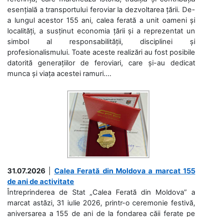
esențială a transportului feroviar la dezvoltarea țării. De-
a lungul acestor 155 ani, calea ferată a unit oameni și
localități, a susținut economia țării și a reprezentat un
simbol al responsabilității, disciplinei și
profesionalismului. Toate aceste realizări au fost posibile
datorită generațiilor de feroviari, care și-au dedicat
munca și viața acestei ramuri....
31.07.2026
|
Calea Ferată din Moldova a marcat 155
de ani de activitate
Întreprinderea de Stat „Calea Ferată din Moldova” a
marcat astăzi, 31 iulie 2026, printr-o ceremonie festivă,
aniversarea a 155 de ani de la fondarea căii ferate pe