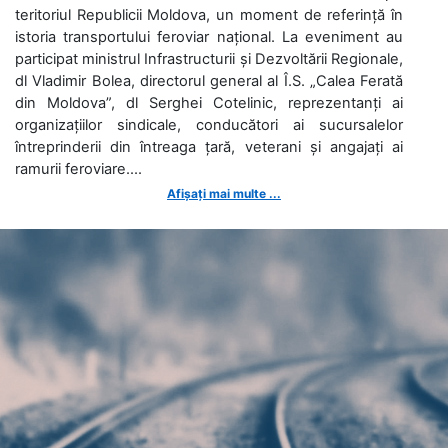
teritoriul Republicii Moldova, un moment de referință în
istoria transportului feroviar național. La eveniment au
participat ministrul Infrastructurii și Dezvoltării Regionale,
dl Vladimir Bolea, directorul general al Î.S. „Calea Ferată
din Moldova”, dl Serghei Cotelinic, reprezentanți ai
organizațiilor sindicale, conducători ai sucursalelor
întreprinderii din întreaga țară, veterani și angajați ai
ramurii feroviare....
Afișați mai multe ...