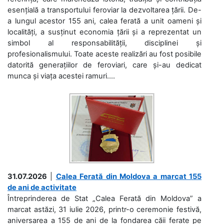
esențială a transportului feroviar la dezvoltarea țării. De-
a lungul acestor 155 ani, calea ferată a unit oameni și
localități, a susținut economia țării și a reprezentat un
simbol al responsabilității, disciplinei și
profesionalismului. Toate aceste realizări au fost posibile
datorită generațiilor de feroviari, care și-au dedicat
munca și viața acestei ramuri....
31.07.2026
|
Calea Ferată din Moldova a marcat 155
de ani de activitate
Întreprinderea de Stat „Calea Ferată din Moldova” a
marcat astăzi, 31 iulie 2026, printr-o ceremonie festivă,
aniversarea a 155 de ani de la fondarea căii ferate pe