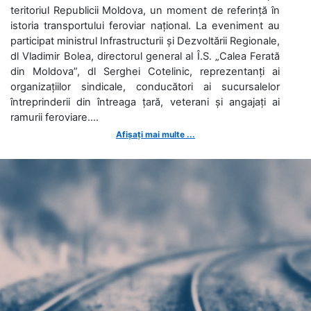
teritoriul Republicii Moldova, un moment de referință în
istoria transportului feroviar național. La eveniment au
participat ministrul Infrastructurii și Dezvoltării Regionale,
dl Vladimir Bolea, directorul general al Î.S. „Calea Ferată
din Moldova”, dl Serghei Cotelinic, reprezentanți ai
organizațiilor sindicale, conducători ai sucursalelor
întreprinderii din întreaga țară, veterani și angajați ai
ramurii feroviare....
Afișați mai multe ...