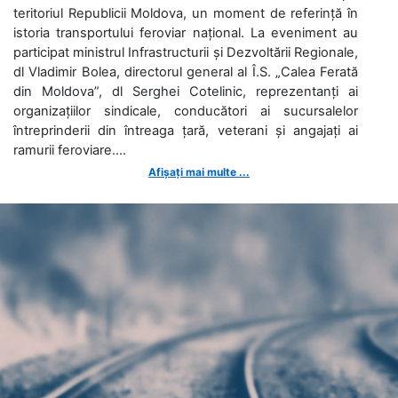
teritoriul Republicii Moldova, un moment de referință în
istoria transportului feroviar național. La eveniment au
participat ministrul Infrastructurii și Dezvoltării Regionale,
dl Vladimir Bolea, directorul general al Î.S. „Calea Ferată
din Moldova”, dl Serghei Cotelinic, reprezentanți ai
organizațiilor sindicale, conducători ai sucursalelor
întreprinderii din întreaga țară, veterani și angajați ai
ramurii feroviare....
Afișați mai multe ...