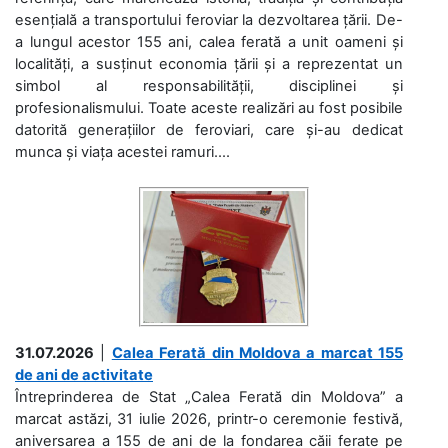
esențială a transportului feroviar la dezvoltarea țării. De-
a lungul acestor 155 ani, calea ferată a unit oameni și
localități, a susținut economia țării și a reprezentat un
simbol al responsabilității, disciplinei și
profesionalismului. Toate aceste realizări au fost posibile
datorită generațiilor de feroviari, care și-au dedicat
munca și viața acestei ramuri....
31.07.2026
|
Calea Ferată din Moldova a marcat 155
de ani de activitate
Întreprinderea de Stat „Calea Ferată din Moldova” a
marcat astăzi, 31 iulie 2026, printr-o ceremonie festivă,
aniversarea a 155 de ani de la fondarea căii ferate pe