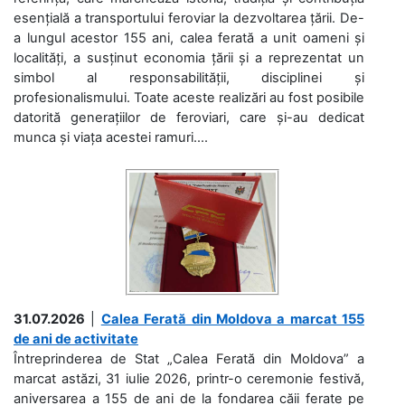
esențială a transportului feroviar la dezvoltarea țării. De-
a lungul acestor 155 ani, calea ferată a unit oameni și
localități, a susținut economia țării și a reprezentat un
simbol al responsabilității, disciplinei și
profesionalismului. Toate aceste realizări au fost posibile
datorită generațiilor de feroviari, care și-au dedicat
munca și viața acestei ramuri....
31.07.2026
|
Calea Ferată din Moldova a marcat 155
de ani de activitate
Întreprinderea de Stat „Calea Ferată din Moldova” a
marcat astăzi, 31 iulie 2026, printr-o ceremonie festivă,
aniversarea a 155 de ani de la fondarea căii ferate pe