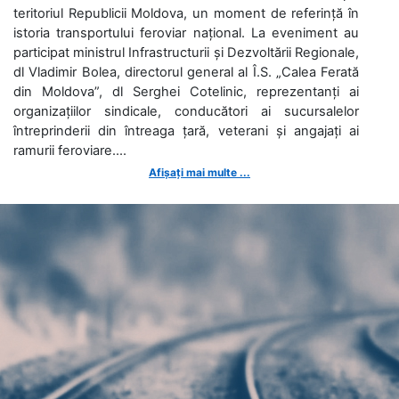
teritoriul Republicii Moldova, un moment de referință în
istoria transportului feroviar național. La eveniment au
participat ministrul Infrastructurii și Dezvoltării Regionale,
dl Vladimir Bolea, directorul general al Î.S. „Calea Ferată
din Moldova”, dl Serghei Cotelinic, reprezentanți ai
organizațiilor sindicale, conducători ai sucursalelor
întreprinderii din întreaga țară, veterani și angajați ai
ramurii feroviare....
Afișați mai multe ...