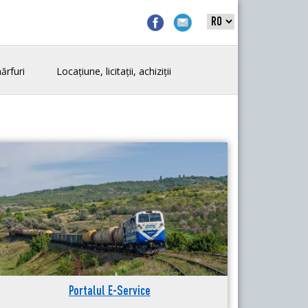
ărfuri
Locațiune, licitații, achiziții
Portalul E-Service