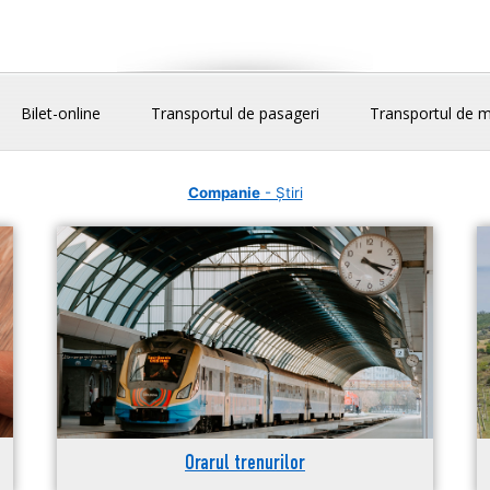
Bilet-online
Transportul de pasageri
Transportul de m
Companie
- Știri
Orarul trenurilor