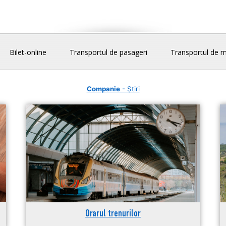
Bilet-online
Transportul de pasageri
Transportul de m
Companie
- Știri
Orarul trenurilor