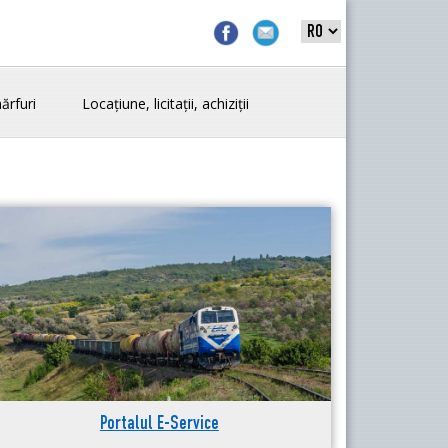
ărfuri
Locațiune, licitații, achiziții
Portalul E-Service