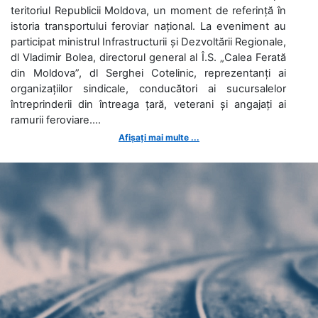
teritoriul Republicii Moldova, un moment de referință în
istoria transportului feroviar național. La eveniment au
participat ministrul Infrastructurii și Dezvoltării Regionale,
dl Vladimir Bolea, directorul general al Î.S. „Calea Ferată
din Moldova”, dl Serghei Cotelinic, reprezentanți ai
organizațiilor sindicale, conducători ai sucursalelor
întreprinderii din întreaga țară, veterani și angajați ai
ramurii feroviare....
Afișați mai multe ...