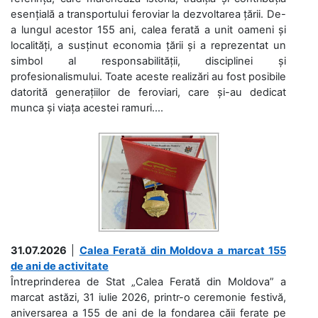
esențială a transportului feroviar la dezvoltarea țării. De-
a lungul acestor 155 ani, calea ferată a unit oameni și
localități, a susținut economia țării și a reprezentat un
simbol al responsabilității, disciplinei și
profesionalismului. Toate aceste realizări au fost posibile
datorită generațiilor de feroviari, care și-au dedicat
munca și viața acestei ramuri....
31.07.2026
|
Calea Ferată din Moldova a marcat 155
de ani de activitate
Întreprinderea de Stat „Calea Ferată din Moldova” a
marcat astăzi, 31 iulie 2026, printr-o ceremonie festivă,
aniversarea a 155 de ani de la fondarea căii ferate pe