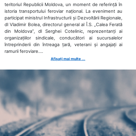
teritoriul Republicii Moldova, un moment de referință în
istoria transportului feroviar național. La eveniment au
participat ministrul Infrastructurii și Dezvoltării Regionale,
dl Vladimir Bolea, directorul general al Î.S. „Calea Ferată
din Moldova”, dl Serghei Cotelinic, reprezentanți ai
organizațiilor sindicale, conducători ai sucursalelor
întreprinderii din întreaga țară, veterani și angajați ai
ramurii feroviare....
Afișați mai multe ...