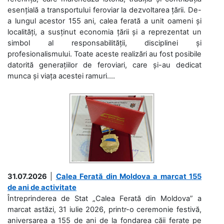
esențială a transportului feroviar la dezvoltarea țării. De-
a lungul acestor 155 ani, calea ferată a unit oameni și
localități, a susținut economia țării și a reprezentat un
simbol al responsabilității, disciplinei și
profesionalismului. Toate aceste realizări au fost posibile
datorită generațiilor de feroviari, care și-au dedicat
munca și viața acestei ramuri....
31.07.2026
|
Calea Ferată din Moldova a marcat 155
de ani de activitate
Întreprinderea de Stat „Calea Ferată din Moldova” a
marcat astăzi, 31 iulie 2026, printr-o ceremonie festivă,
aniversarea a 155 de ani de la fondarea căii ferate pe