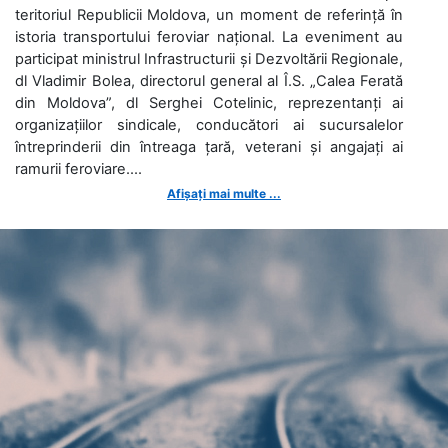
teritoriul Republicii Moldova, un moment de referință în
istoria transportului feroviar național. La eveniment au
participat ministrul Infrastructurii și Dezvoltării Regionale,
dl Vladimir Bolea, directorul general al Î.S. „Calea Ferată
din Moldova”, dl Serghei Cotelinic, reprezentanți ai
organizațiilor sindicale, conducători ai sucursalelor
întreprinderii din întreaga țară, veterani și angajați ai
ramurii feroviare....
Afișați mai multe ...