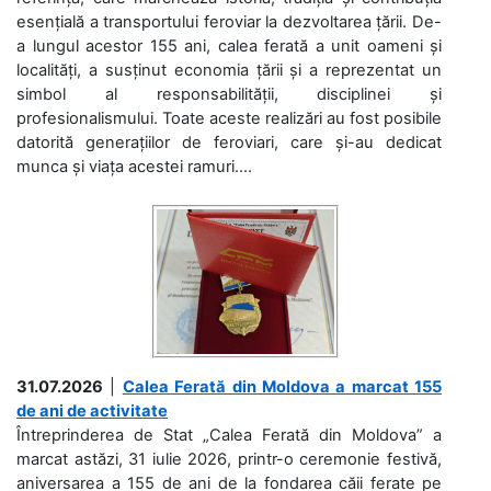
esențială a transportului feroviar la dezvoltarea țării. De-
a lungul acestor 155 ani, calea ferată a unit oameni și
localități, a susținut economia țării și a reprezentat un
simbol al responsabilității, disciplinei și
profesionalismului. Toate aceste realizări au fost posibile
datorită generațiilor de feroviari, care și-au dedicat
munca și viața acestei ramuri....
31.07.2026
|
Calea Ferată din Moldova a marcat 155
de ani de activitate
Întreprinderea de Stat „Calea Ferată din Moldova” a
marcat astăzi, 31 iulie 2026, printr-o ceremonie festivă,
aniversarea a 155 de ani de la fondarea căii ferate pe