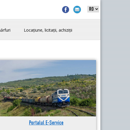
ărfuri
Locațiune, licitații, achiziții
Portalul E-Service