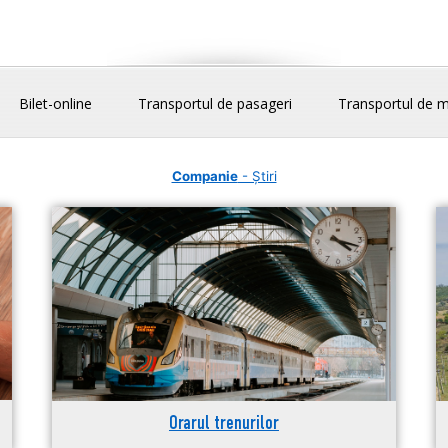
Bilet-online
Transportul de pasageri
Transportul de m
Companie
- Știri
Orarul trenurilor